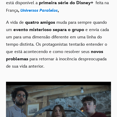
está disponível a
primeira série do Disney+
feita na
França
,
Universos Paralelos
,
A vida de
quatro amigos
muda para sempre quando
um
evento misterioso separa o grupo
e envia cada
um para uma dimensão diferente em uma linha do
tempo distinta. Os protagonistas tentarão entender o
que está acontecendo e como resolver seus
novos
problemas
para retornar à inocência despreocupada
de sua vida anterior.