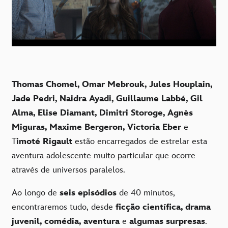
Thomas Chomel, Omar Mebrouk, Jules Houplain,
Jade Pedri, Naidra Ayadi, Guillaume Labbé, Gil
Alma, Elise Diamant, Dimitri Storoge, Agnès
Miguras, Maxime Bergeron, Victoria Eber
e
T
imoté Rigault
estão encarregados de estrelar esta
aventura adolescente muito particular que ocorre
através de universos paralelos.
Ao longo de
seis episódios
de 40 minutos,
encontraremos tudo, desde
ficção científica, drama
juvenil, comédia, aventura
e
algumas surpresas
.