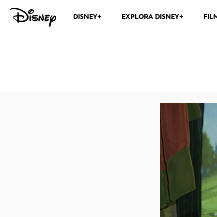
DISNEY+
EXPLORA DISNEY+
FIL