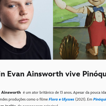
n Evan Ainsworth vive Pinóqu
 Ainsworth
é um ator britânico de 13 anos. Apesar da pouca ida
andes produções como o filme
Flora e Ulysses
(2021). Em
Pinóqu