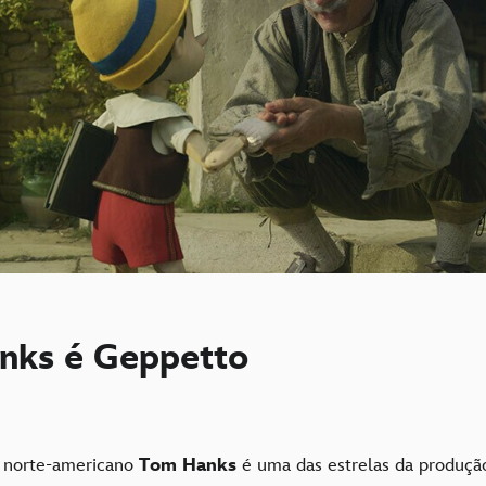
nks é Geppetto
r
norte-americano
Tom Hanks
é uma das estrelas da produçã