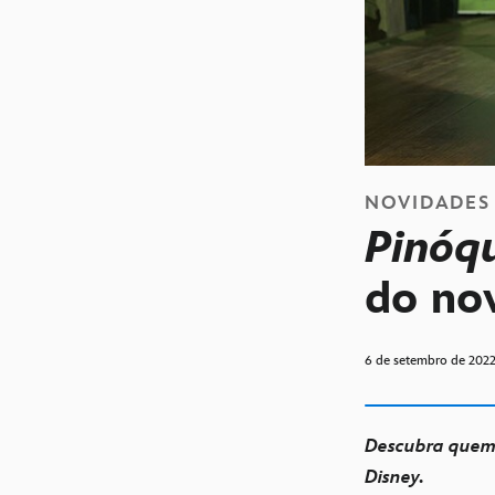
NOVIDADES
Pinóq
do no
6 de setembro de 202
Descubra quem s
Disney.