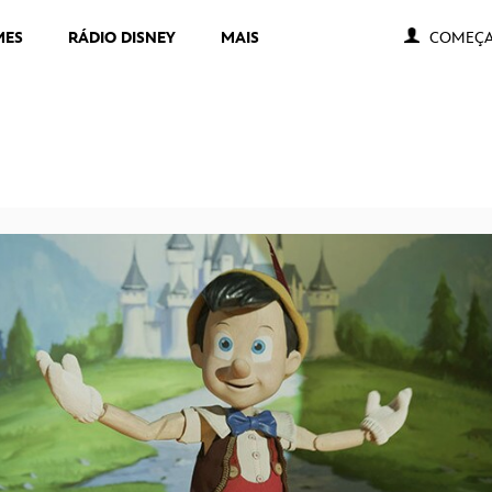
MES
RÁDIO DISNEY
MAIS
COMEÇA