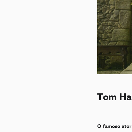
Tom Ha
O famoso ato