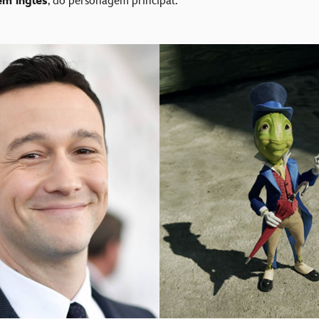
em inglês
, do personagem principal.