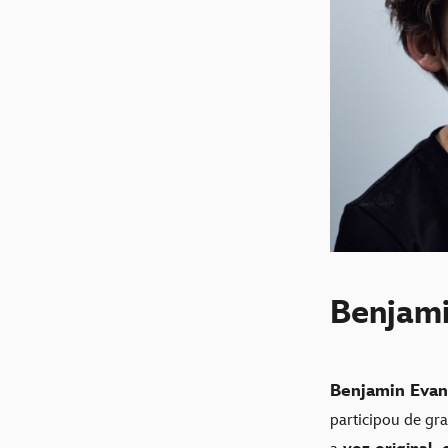
Benjami
Benjamin Evan
participou de gr