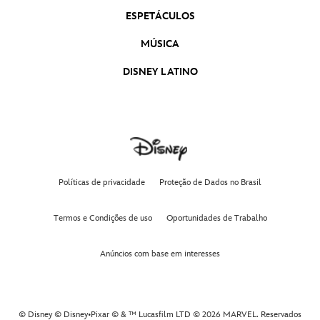
ESPETÁCULOS
MÚSICA
DISNEY LATINO
Políticas de privacidade
Proteção de Dados no Brasil
Termos e Condições de uso
Oportunidades de Trabalho
Anúncios com base em interesses
© Disney © Disney•Pixar © & ™ Lucasfilm LTD © 2026 MARVEL. Reservados