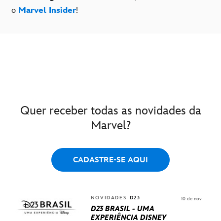
o
Marvel Insider
!
Quer receber todas as novidades da
Marvel?
CADASTRE-SE AQUI
NOVIDADES
D23
10 de nov
D23 BRASIL - UMA
EXPERIÊNCIA DISNEY