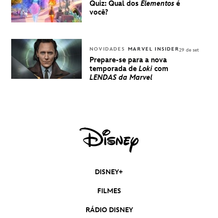
Quiz: Qual dos
Elementos
é
você?
NOVIDADES
MARVEL INSIDER
29 de set
Prepare-se para a nova
temporada de
Loki
com
LENDAS da Marvel
DISNEY+
FILMES
RÁDIO DISNEY