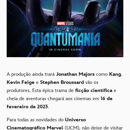
A produção ainda trará
Jonathan Majors
como
Kang
.
Kevin Feige
e
Stephen Broussard
são os
produtores. Esta épica trama de
ficção científica
e
cheia de aventuras chegará aos cinemas em
16 de
fevereiro de 2023
.
Para todas as novidades do
Universo
Cinematográfico Marvel
(UCM), não deixe de visitar