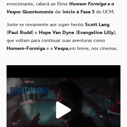
emocionante, caberá ao filme
Homem Formiga e a
Vespa: Quantumania
dar
início à Fase 5
do UCM.
Junte-se novamente aos super-heróis
Scott Lang
(
Paul Rudd
) e
Hope Van Dyne
(
Evangeline Lilly
),
que voltam para continuar suas aventuras como
Homem-Formiga
e a
Vespa
,
em breve, nos cinemas.