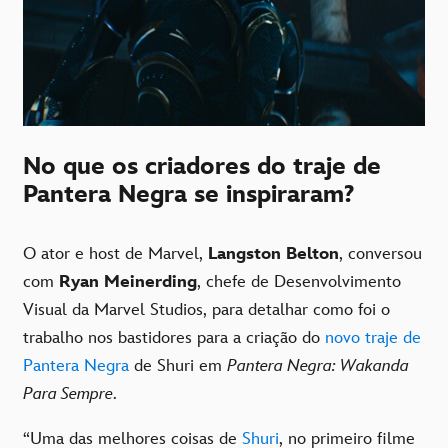
No que os criadores do traje de
Pantera Negra se inspiraram?
O ator e host de Marvel,
Langston Belton
, conversou
com
Ryan Meinerding
, chefe de Desenvolvimento
Visual da Marvel Studios, para detalhar como foi o
trabalho nos bastidores para a criação do
novo traje de
Pantera Negra
de Shuri em
Pantera Negra: Wakanda
Para Sempre
.
“Uma das melhores coisas de
Shuri
, no primeiro filme