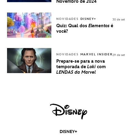
UMA
Novembro de 2024
EXPERIÊNCIA
DISNEY
NOVIDADES
DISNEY+
30 de set
Quiz: Qual dos
Elementos
é
você?
NOVIDADES
MARVEL INSIDER
29 de set
Prepare-se para a nova
temporada de
Loki
com
LENDAS da Marvel
DISNEY+