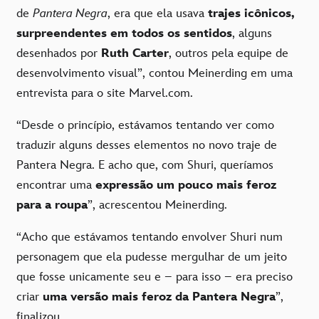
de
Pantera Negra
, era que ela usava
trajes icônicos,
surpreendentes em todos os sentidos
, alguns
desenhados por
Ruth Carter
, outros pela equipe de
desenvolvimento visual”, contou Meinerding em uma
entrevista para o site Marvel.com.
“Desde o princípio, estávamos tentando ver como
traduzir alguns desses elementos no novo traje de
Pantera Negra. E acho que, com Shuri, queríamos
encontrar uma
expressão um pouco mais feroz
para a roupa
”, acrescentou Meinerding.
“Acho que estávamos tentando envolver Shuri num
personagem que ela pudesse mergulhar de um jeito
que fosse unicamente seu e – para isso – era preciso
criar
uma versão mais feroz da Pantera Negra
”,
finalizou.