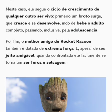
Neste caso, ele segue o
ciclo de crescimento de
qualquer outro ser vivo
: primeiro um
broto
surge,
que
cresce
e se
desenvolve
, indo de
bebê
a
adulto
completo, passando, inclusive, pela
adolescência
Por fim, o
melhor amigo de Rocket Racoon
também é dotado de
extrema força
. E, apesar de seu
jeito amigável
, quando confrontado ele facilmente se
torna um
ser feroz e selvagem
.