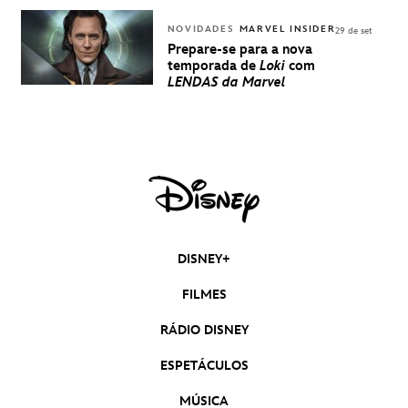
NOVIDADES
MARVEL INSIDER
29 de set
Prepare-se para a nova
temporada de
Loki
com
LENDAS da Marvel
DISNEY+
FILMES
RÁDIO DISNEY
ESPETÁCULOS
MÚSICA