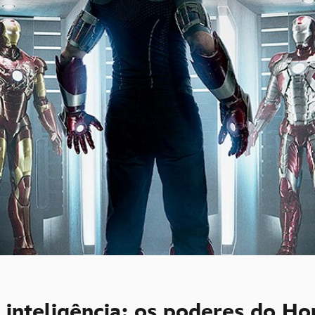
 inteligência: os poderes do H