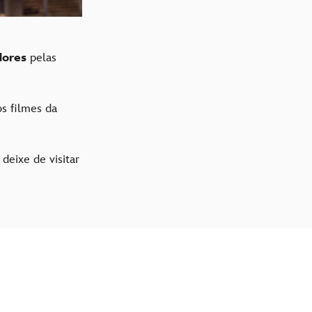
idores
pelas
os filmes da
 deixe de visitar