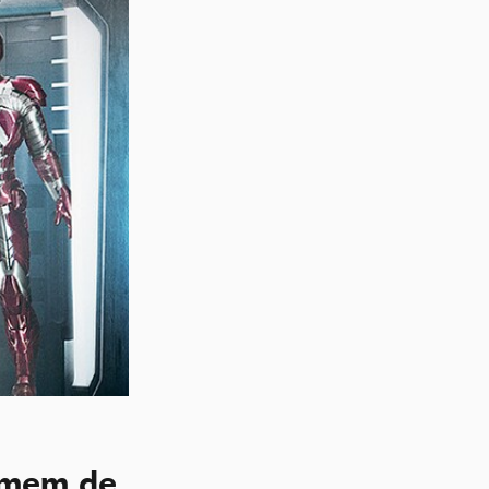
omem de