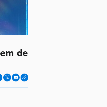
mem de