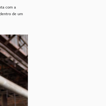
nta com a
 dentro de um