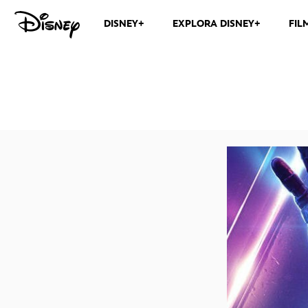
DISNEY+
EXPLORA DISNEY+
FIL