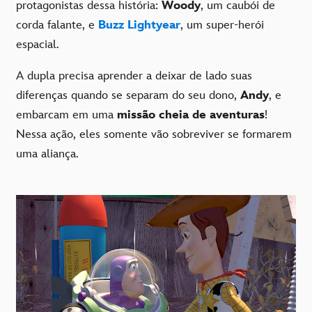
protagonistas dessa história:
Woody
, um caubói de
corda falante, e
Buzz Lightyear
, um super-herói
espacial.
A dupla precisa aprender a deixar de lado suas
diferenças quando se separam do seu dono,
Andy
, e
embarcam em uma
missão cheia de aventuras
!
Nessa ação, eles somente vão sobreviver se formarem
uma aliança.