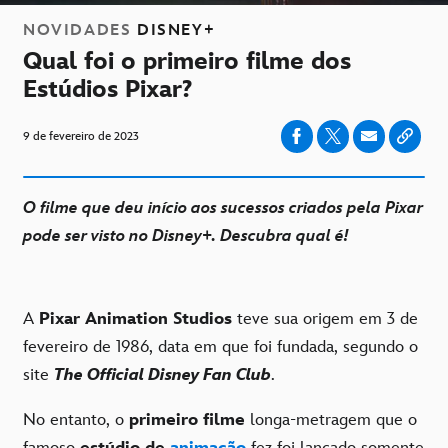
NOVIDADES
DISNEY+
Qual foi o primeiro filme dos
Estúdios Pixar?
9 de fevereiro de 2023
O filme que deu início aos sucessos criados pela Pixar
pode ser visto no Disney+. Descubra qual é!
A
Pixar Animation Studios
teve sua origem em 3 de
fevereiro de 1986, data em que foi fundada, segundo o
site
The Official Disney Fan Club
.
No entanto, o
primeiro filme
longa-metragem que o
famoso
estúdio de
animação
fez foi lançado somente