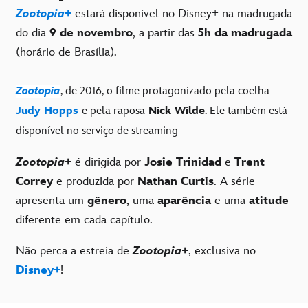
Zootopia+
estará disponível no Disney+ na madrugada
do dia
9 de novembro
, a partir das
5h da madrugada
(horário de Brasília).
Zootopia
, de 2016, o filme protagonizado pela coelha
Judy Hopps
e pela raposa
Nick Wilde
. Ele também está
disponível no serviço de streaming
Zootopia+
é dirigida por
Josie Trinidad
e
Trent
Correy
e produzida por
Nathan Curtis
. A série
apresenta um
gênero
, uma
aparência
e uma
atitude
diferente em cada capítulo.
Não perca a estreia de
Zootopia+
, exclusiva no
Disney+
!