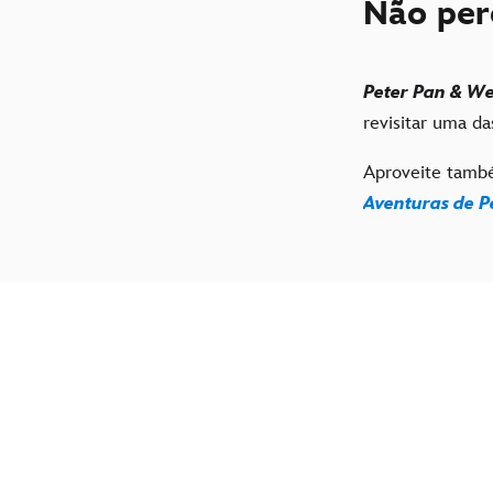
Não pe
Peter Pan & W
revisitar uma d
Aproveite també
Aventuras de P