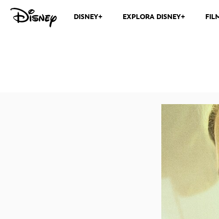
DISNEY+
EXPLORA DISNEY+
FIL