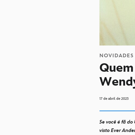
NOVIDADES
Quem é
Wend
17 de abril de 2023
Se você é fã do
visto Ever Ande