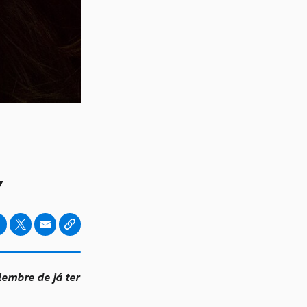
y
lembre de já ter