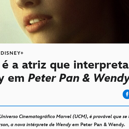
DISNEY+
 a atriz que interpreta
y em
Peter Pan & Wend
 Universo Cinematográfico Marvel (UCM), é provável que se 
rson, a nova intérprete de Wendy em
Peter Pan & Wendy
.