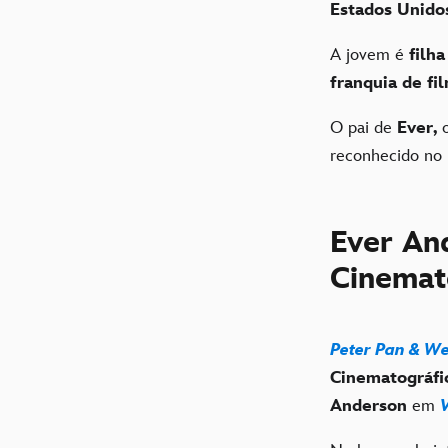
Estados Unido
A jovem é
filha
franquia de fi
O pai de
Ever,
reconhecido no 
Ever And
Cinemat
Peter Pan & W
Cinematográfi
Anderson
em