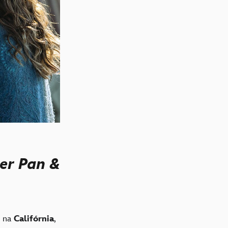
er Pan &
, na
Califórnia
,