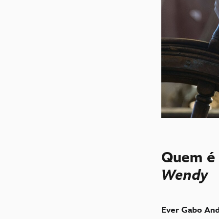
Quem é 
Wendy
Ever Gabo An