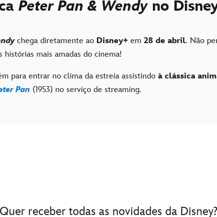
rca
Peter Pan & Wendy
no Disne
endy
chega diretamente ao
Disney+
em
28 de abril
. Não pe
as histórias mais amadas do cinema!
m para entrar no clima da estreia assistindo
à clássica ani
eter Pan
(1953) no serviço de streaming.
Quer receber todas as novidades da Disney