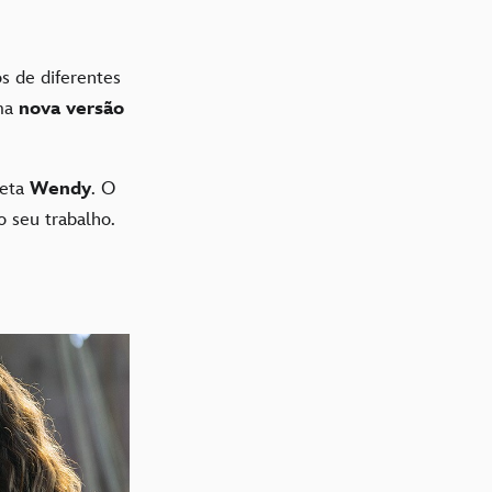
s de diferentes
uma
nova versão
.
reta
Wendy
. O
 seu trabalho.