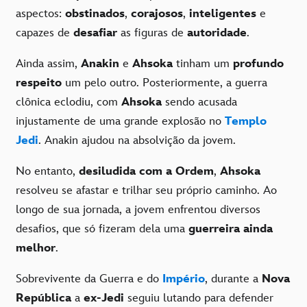
aspectos:
obstinados
,
corajosos
,
inteligentes
e
capazes de
desafiar
as figuras de
autoridade
.
Ainda assim,
Anakin
e
Ahsoka
tinham um
profundo
respeito
um pelo outro. Posteriormente, a guerra
clônica eclodiu, com
Ahsoka
sendo acusada
injustamente de uma grande explosão no
Templo
Jedi
. Anakin ajudou na absolvição da jovem.
No entanto,
desiludida com a Ordem
,
Ahsoka
resolveu se afastar e trilhar seu próprio caminho. Ao
longo de sua jornada, a jovem enfrentou diversos
desafios, que só fizeram dela uma
guerreira ainda
melhor
.
Sobrevivente da Guerra e do
Império
, durante a
Nova
República
a
ex-Jedi
seguiu lutando para defender