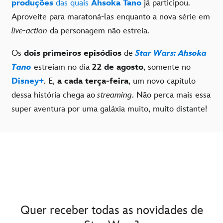
produções
das quais
Ahsoka Tano
já participou.
Aproveite para maratoná-las enquanto a nova série em
live-action
da personagem não estreia.
Os
dois primeiros episódios
de
Star Wars: Ahsoka
Tano
estreiam no dia
22 de agosto
, somente no
Disney+
. E,
a cada terça-feira
, um novo capítulo
dessa história chega ao
streaming
. Não perca mais essa
super aventura por uma galáxia muito, muito distante!
Quer receber todas as novidades de