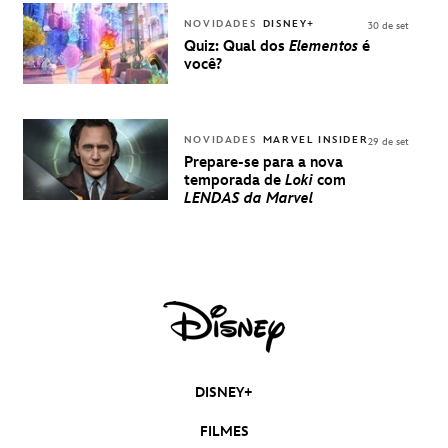
DISNEY
NOVIDADES
DISNEY+
30 de set
Quiz: Qual dos
Elementos
é
você?
NOVIDADES
MARVEL INSIDER
29 de set
Prepare-se para a nova
temporada de
Loki
com
LENDAS da Marvel
DISNEY+
FILMES