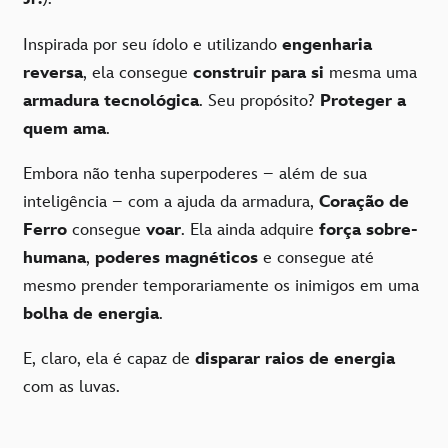
Inspirada por seu ídolo e utilizando
engenharia
reversa
, ela consegue
construir para si
mesma uma
armadura tecnológica
. Seu propósito?
Proteger a
quem ama
.
Embora não tenha superpoderes – além de sua
inteligência – com a ajuda da armadura,
Coração de
Ferro
consegue
voar
. Ela ainda adquire
força sobre-
humana
,
poderes magnéticos
e consegue até
mesmo prender temporariamente os inimigos em uma
bolha de energia
.
E, claro, ela é capaz de
disparar raios de energia
com as luvas.