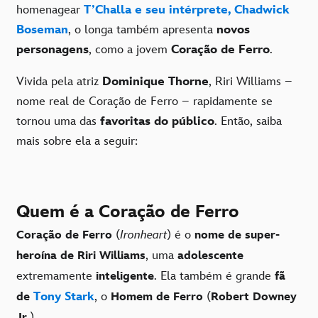
homenagear
T’Challa e seu intérprete, Chadwick
Boseman
, o longa também apresenta
novos
personagens
, como a jovem
Coração de Ferro
.
Vivida pela atriz
Dominique Thorne
, Riri Williams –
nome real de Coração de Ferro – rapidamente se
tornou uma das
favoritas do público
. Então, saiba
mais sobre ela a seguir:
Quem é a Coração de Ferro
(
Ironheart
) é o
Coração de Ferro
nome de super-
, uma
heroína de Riri Williams
adolescente
extremamente
. Ela também é grande
inteligente
fã
Tony Stark
, o
(
de
Homem de Ferro
Robert Downey
).
Jr.