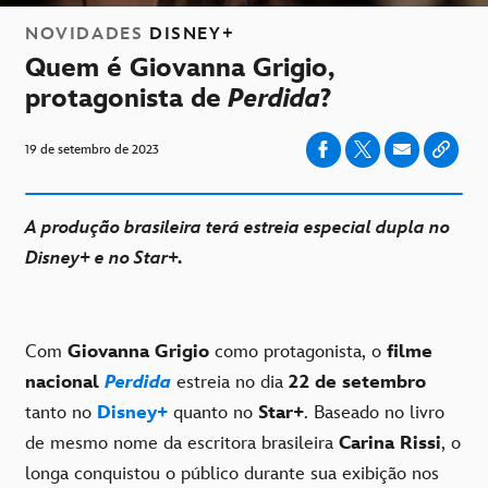
NOVIDADES
DISNEY+
Quem é Giovanna Grigio,
protagonista de
Perdida
?
19 de setembro de 2023
A produção brasileira terá estreia especial dupla no
Disney+ e no Star+.
Com
Giovanna Grigio
como protagonista, o
filme
nacional
Perdida
estreia no dia
22 de setembro
tanto no
Disney+
quanto no
Star+
.
Baseado no livro
de mesmo nome da escritora brasileira
Carina Rissi
, o
longa conquistou o público durante sua exibição nos