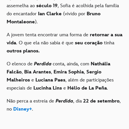
assemelha ao
século 19
, Sofia é acolhida pela família
do encantador
Ian Clarke
(vivido por
Bruno
Montaleone
).
A jovem tenta encontrar uma forma de
retornar a sua
vida
. O que ela não sabia é que
seu coração
tinha
outros planos.
O elenco de
Perdida
conta, ainda, com
Nathália
Falcão
,
Bia Arantes
,
Emira Sophia
,
Sergio
Malheiros
e
Luciana Paes
, além de participações
especiais de
Lucinha Lins
e
Hélio de La Peña
.
Não perca a estreia de
Perdida
, dia
22 de setembro
,
no
Disney+
.