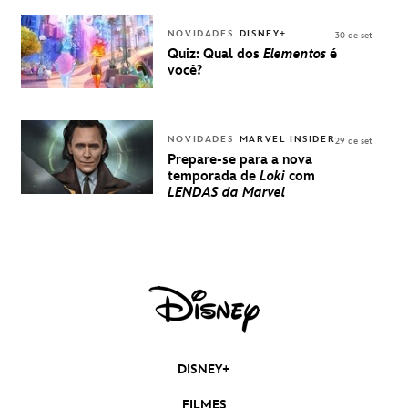
EXPERIÊNCIA
DISNEY
NOVIDADES
DISNEY+
30 de set
Quiz: Qual dos
Elementos
é
você?
NOVIDADES
MARVEL INSIDER
29 de set
Prepare-se para a nova
temporada de
Loki
com
LENDAS da Marvel
DISNEY+
FILMES