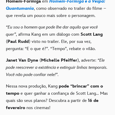
Homem-Formiga
em
Homem-Formiga e a Vespa:
Quantumania
, como observado no trailer do filme –
que revela um pouco mais sobre o personagem.
“Eu sou o homem que pode lhe dar aquilo que você
quer”
, afirma Kang em um diálogo com
Scott Lang
(
Paul Rudd
) visto no trailer. Ele, por sua vez,
pergunta: “E o que é?”. “Tempo”, rebate o vilão.
Janet Van Dyne
(
Michelle Pfeiffer
), adverte:
“Ele
pode reescrever a existência e extinguir linhas temporais.
Você não pode confiar nele!”
.
Nessa nova produção, Kang
pode “brincar” com o
tempo
e quer ganhar a confiança de Scott Lang… Mas
quais são seus planos? Descubra a partir de
16 de
fevereiro
nos cinemas!