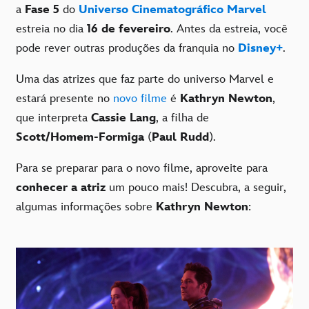
a
Fase 5
do
Universo Cinematográfico Marvel
estreia no dia
16 de fevereiro
. Antes da estreia, você
pode rever outras produções da franquia no
Disney+
.
Uma das atrizes que faz parte do universo Marvel e
estará presente no
novo filme
é
Kathryn Newton
,
que interpreta
Cassie Lang
, a filha de
Scott/Homem-Formiga
(
Paul Rudd
).
Para se preparar para o novo filme, aproveite para
conhecer a atriz
um pouco mais! Descubra, a seguir,
algumas informações sobre
Kathryn Newton
: