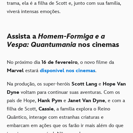
trama, ela é a filha de Scott e, junto com sua família,
viverá intensas emoções.
Assista a
Homem-Formiga e a
Vespa: Quantumania
nos cinemas
No próximo dia
16 de fevereiro
, o novo filme da
Marvel
estará
disponível nos cinemas
.
Na produção, os super-heróis
Scott Lang
e
Hope Van
Dyne
voltam para continuar suas aventuras. Com os
pais de Hope,
Hank Pym
e
Janet Van Dyne
, e com a
filha de Scott,
Cassie
, a família explora o Reino
Quântico, interage com estranhas criaturas e
embarcam em ações que os farão ir mais além do que