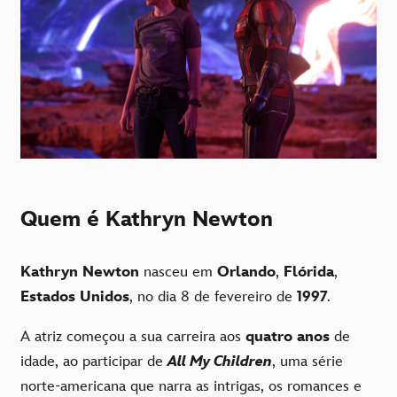
Quem é Kathryn Newton
Kathryn Newton
nasceu em
Orlando
,
Flórida
,
Estados Unidos
, no dia 8 de fevereiro de
1997
.
A atriz começou a sua carreira aos
quatro anos
de
idade, ao participar de
All My Children
, uma série
norte-americana que narra as intrigas, os romances e