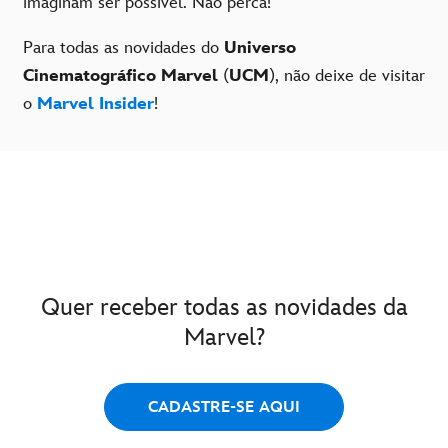
imaginam ser possível. Não perca!
Para todas as novidades do
Universo
Cinematográfico Marvel
(
UCM
), não deixe de visitar
o
Marvel Insider
!
Quer receber todas as novidades da
Marvel?
CADASTRE-SE AQUI