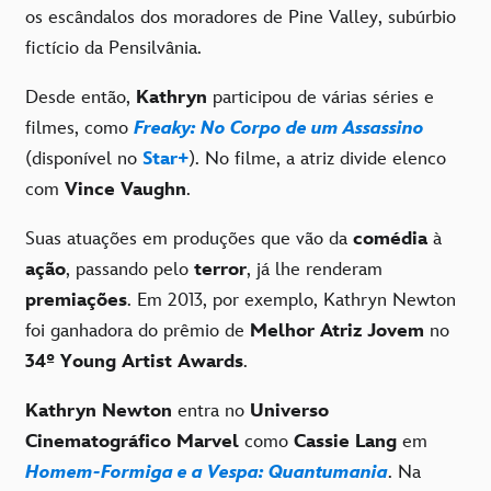
os escândalos dos moradores de Pine Valley, subúrbio
fictício da Pensilvânia.
Desde então,
Kathryn
participou de várias séries e
filmes, como
Freaky: No Corpo de um Assassino
(disponível no
Star+
). No filme, a atriz divide elenco
com
Vince Vaughn
.
Suas atuações em produções que vão da
comédia
à
ação
, passando pelo
terror
, já lhe renderam
premiações
. Em 2013, por exemplo, Kathryn Newton
foi ganhadora do prêmio de
Melhor Atriz Jovem
no
34º Young Artist Awards
.
Kathryn Newton
entra no
Universo
Cinematográfico Marvel
como
Cassie Lang
em
Homem-Formiga e a Vespa: Quantumania
. Na