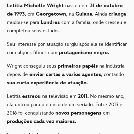
Letitia Michelle Wright
nasceu em
31 de outubro
de 1993
, em
Georgetown
, na
Guiana
. Ainda
criança
mudou-se para
Londres
com a família, onde cresceu e
completou seus estudos.
Seu interesse por atuação surgiu após ela se identificar
com alguns filmes com
protagonismo negro.
Wright conseguiu seus
primeiros papéis
na indústria
depois de
enviar cartas a vários agentes
, contando
sua curta experiência de atuação.
Letitia
estreou
na televisão em
2011.
No mesmo ano,
ela entrou para o elenco de um seriado. Entre 2013 e
2016 foi conquistando
novos personagens
em
produções cada vez maiores.