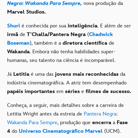
Negra: Wakanda Para Sempre,
nova produção da
Marvel Studios.
Shuri
é conhecida por sua
inteligência
. E além de ser
irmã
de
T’Challa/Pantera Negra
(
Chadwick
Boseman
), também é a
diretora científica
de
Wakanda
. Embora não tenha habilidades super-
humanas, seu talento na ciência é incomparável.
Já
Letitia
é uma das
jovens mais reconhecidas
da
indústria cinematográfica. A atriz tem desempenhado
papéis importantes
em
séries
e
filmes de sucesso.
Conheça, a seguir, mais detalhes sobre a carreira de
Letitia Wright antes da estreia de
Pantera Negra:
Wakanda Para Sempre
, produção que
encerra
a
Fase
4
do
Universo Cinematográfico Marvel
(UCM).