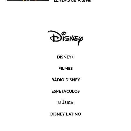
LENDAS da Marvel
DISNEY+
FILMES
RÁDIO DISNEY
ESPETÁCULOS
MÚSICA
DISNEY LATINO