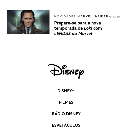
NOVIDADES
MARVEL INSIDER
29 de set
Prepare-se para a nova
temporada de
Loki
com
LENDAS da Marvel
DISNEY+
FILMES
RÁDIO DISNEY
ESPETÁCULOS