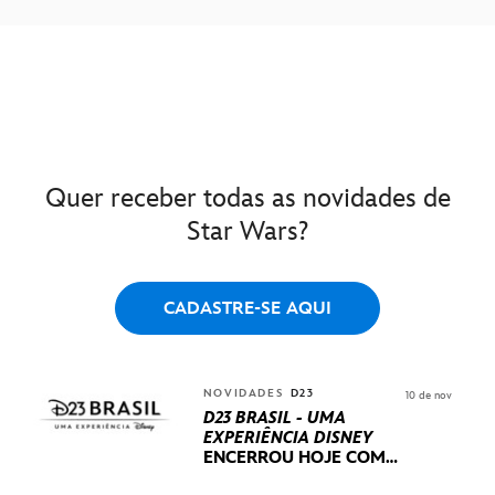
Quer receber todas as novidades de
Star Wars?
CADASTRE-SE AQUI
NOVIDADES
D23
10 de nov
D23 BRASIL - UMA
EXPERIÊNCIA DISNEY
ENCERROU HOJE
COM
UM TERCEIRO DIA