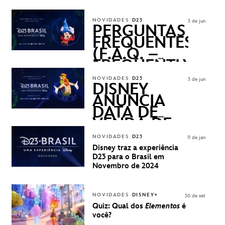
DISNEY
REVELADOS
NOVIDADES
D23
3 de jun
PERGUNTAS
FREQUENTES
(F.A.Q. –
FREQUENTLY
ASKED
NOVIDADES
D23
3 de jun
QUESTIONS)
DISNEY
ANUNCIA
DATA DE
VENDA DE
INGRESSOS
NOVIDADES
D23
11 de jan
PARA A D23
Disney traz a experiência
BRASIL -
D23 para o Brasil em
UMA
Novembro de 2024
EXPERIÊNCIA
DISNEY
NOVIDADES
DISNEY+
30 de set
Quiz: Qual dos
Elementos
é
você?