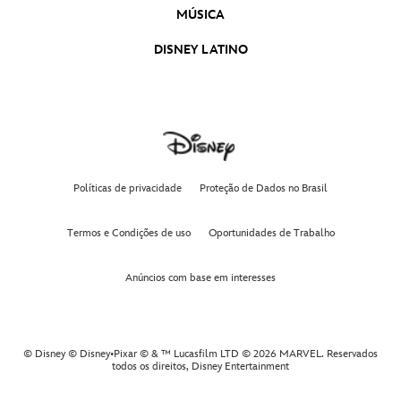
MÚSICA
DISNEY LATINO
Políticas de privacidade
Proteção de Dados no Brasil
Termos e Condições de uso
Oportunidades de Trabalho
Anúncios com base em interesses
© Disney © Disney•Pixar © & ™ Lucasfilm LTD © 2026 MARVEL. Reservados
todos os direitos,
Disney Entertainment