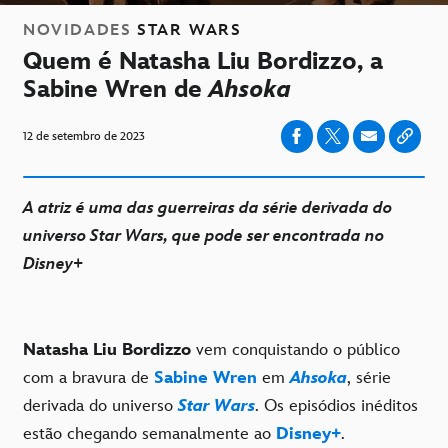
NOVIDADES
STAR WARS
Quem é Natasha Liu Bordizzo, a
Sabine Wren de
Ahsoka
12 de setembro de 2023
A atriz é uma das guerreiras da série derivada do
universo Star Wars, que pode ser encontrada no
Disney+
Natasha Liu Bordizzo
vem conquistando o público
com a bravura de
Sabine Wren
em
Ahsoka
, série
derivada do universo
Star Wars
. Os episódios inéditos
estão chegando semanalmente ao
Disney+
.