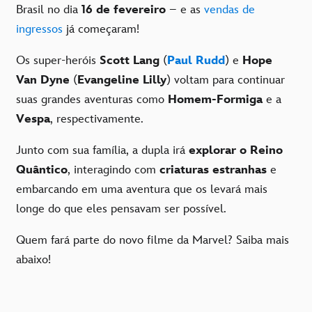
Brasil no dia
16 de fevereiro
– e as
vendas de
ingressos
já começaram!
Os super-heróis
Scott Lang
(
Paul Rudd
) e
Hope
Van Dyne
(
Evangeline Lilly
) voltam para continuar
suas grandes aventuras como
Homem-Formiga
e a
Vespa
, respectivamente.
Junto com sua família, a dupla irá
explorar o Reino
Quântico
, interagindo com
criaturas estranhas
e
embarcando em uma aventura que os levará mais
longe do que eles pensavam ser possível.
Quem fará parte do novo filme da Marvel? Saiba mais
abaixo!