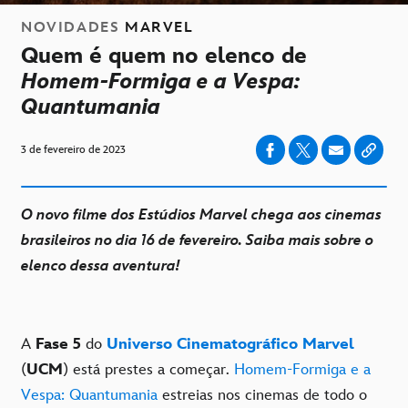
NOVIDADES
MARVEL
Quem é quem no elenco de
Homem-Formiga e a Vespa:
Quantumania
3 de fevereiro de 2023
O novo filme dos Estúdios Marvel chega aos cinemas
brasileiros no dia 16 de fevereiro. Saiba mais sobre o
elenco dessa aventura!
A
Fase 5
do
Universo Cinematográfico Marvel
(
UCM
) está prestes a começar.
Homem-Formiga e a
Vespa: Quantumania
estreias nos cinemas de todo o