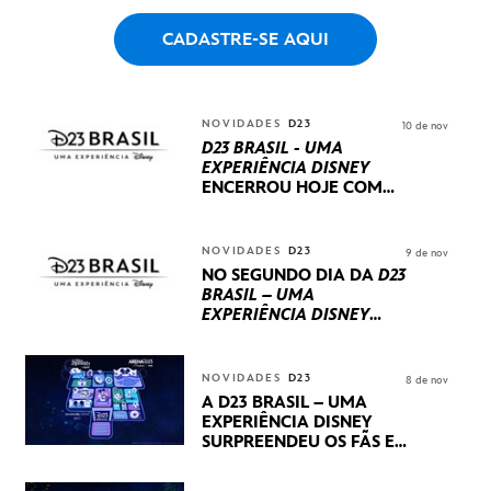
CADASTRE-SE AQUI
NOVIDADES
D23
10 de nov
D23 BRASIL - UMA
EXPERIÊNCIA DISNEY
ENCERROU HOJE
COM
UM TERCEIRO DIA
REPLETO DE NOVIDADES
INTERNACIONAIS E
NOVIDADES
D23
9 de nov
PRODUÇÕES BRASILEIRAS
NO SEGUNDO DIA DA
D23
BRASIL – UMA
EXPERIÊNCIA DISNEY
LUCASFILM, 20TH
CENTURY E MARVEL
STUDIOS REVELARAM
NOVIDADES
D23
8 de nov
PRÉVIAS E NOVIDADES
A D23 BRASIL – UMA
DOS SEUS PRÓXIMOS
EXPERIÊNCIA DISNEY
LANÇAMENTOS
SURPREENDEU OS FÃS EM
SEU PRIMEIRO DIA COM
NOVIDADES,