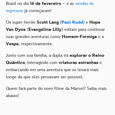
Brasil no dia
16 de fevereiro
– e as
vendas de
ingressos
já começaram!
Os super-heróis
Scott Lang
(
Paul Rudd
) e
Hope
Van Dyne
(
Evangeline Lilly
) voltam para continuar
suas grandes aventuras como
Homem-Formiga
e a
Vespa
, respectivamente.
Junto com sua família, a dupla irá
explorar o Reino
Quântico
, interagindo com
criaturas estranhas
e
embarcando em uma aventura que os levará mais
longe do que eles pensavam ser possível.
Quem fará parte do novo filme da Marvel? Saiba mais
abaixo!