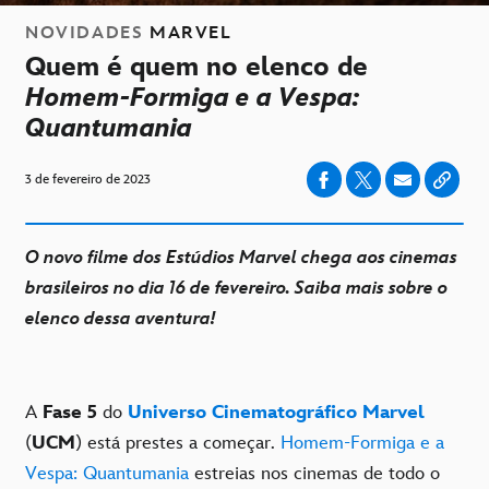
NOVIDADES
MARVEL
Quem é quem no elenco de
Homem-Formiga e a Vespa:
Quantumania
3 de fevereiro de 2023
O novo filme dos Estúdios Marvel chega aos cinemas
brasileiros no dia 16 de fevereiro. Saiba mais sobre o
elenco dessa aventura!
A
Fase 5
do
Universo Cinematográfico Marvel
(
UCM
) está prestes a começar.
Homem-Formiga e a
Vespa: Quantumania
estreias nos cinemas de todo o