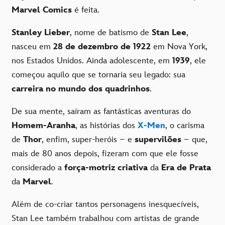
Marvel Comics
é feita.
Stanley Lieber
, nome de batismo de
Stan Lee
,
nasceu em
28 de dezembro de 1922
em Nova York,
nos Estados Unidos. Ainda adolescente, em
1939
, ele
começou aquilo que se tornaria seu legado: sua
carreira no mundo dos quadrinhos
.
De sua mente, saíram as fantásticas aventuras do
Homem-Aranha
, as histórias dos
X-Men
, o carisma
de
Thor
, enfim, super-heróis – e
supervilões
– que,
mais de 80 anos depois, fizeram com que ele fosse
considerado a
força-motriz criativa
da
Era de Prata
da
Marvel
.
Além de co-criar tantos personagens inesquecíveis,
Stan Lee também trabalhou com artistas de grande