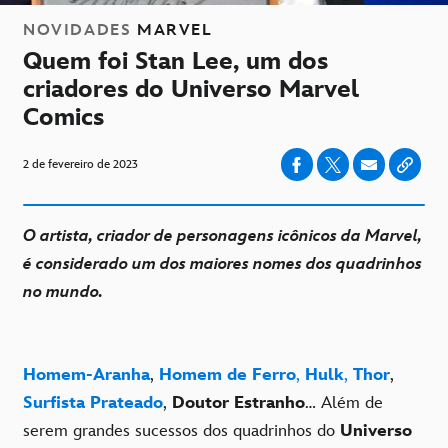
NOVIDADES
MARVEL
Quem foi Stan Lee, um dos
criadores do Universo Marvel
Comics
2 de fevereiro de 2023
O artista, criador de personagens icônicos da Marvel,
é considerado um dos maiores nomes dos quadrinhos
no mundo.
Homem-Aranha
,
Homem de Ferro
,
Hulk
,
Thor
,
Surfista Prateado
,
Doutor Estranho
… Além de
serem grandes sucessos dos quadrinhos do
Universo