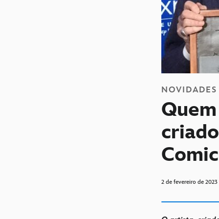
NOVIDADES
Quem 
criad
Comic
2 de fevereiro de 2023