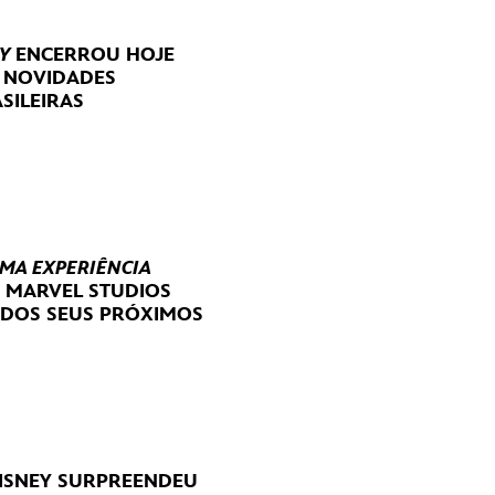
Y
ENCERROU HOJE
E NOVIDADES
SILEIRAS
UMA EXPERIÊNCIA
E MARVEL STUDIOS
 DOS SEUS PRÓXIMOS
DISNEY SURPREENDEU