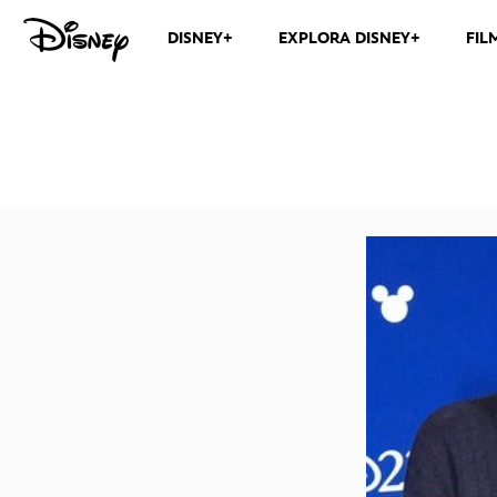
DISNEY+
EXPLORA DISNEY+
FIL