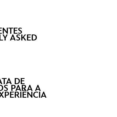
ENTES
TLY ASKED
ATA DE
OS PARA A
EXPERIÊNCIA