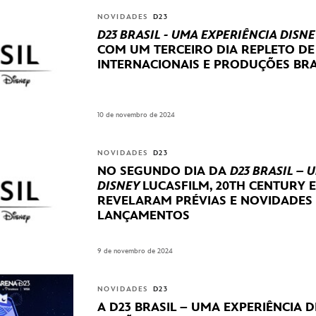
NOVIDADES
D23
D23 BRASIL - UMA EXPERIÊNCIA DISNE
COM UM TERCEIRO DIA REPLETO D
INTERNACIONAIS E PRODUÇÕES BRA
10 de novembro de 2024
NOVIDADES
D23
NO SEGUNDO DIA DA
D23 BRASIL – 
DISNEY
LUCASFILM, 20TH CENTURY 
REVELARAM
PRÉVIAS E NOVIDADES
LANÇAMENTOS
9 de novembro de 2024
NOVIDADES
D23
A D23 BRASIL – UMA EXPERIÊNCIA 