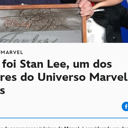
MARVEL
foi Stan Lee, um dos
ores do Universo Marvel
s