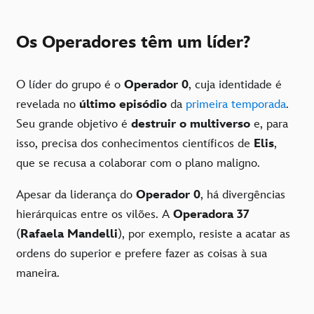
Os Operadores têm um líder?
O líder do grupo é o
Operador 0
, cuja identidade é
revelada no
último episódio
da
primeira temporada
.
Seu grande objetivo é
destruir o multiverso
e, para
isso, precisa dos conhecimentos científicos de
Elis
,
que se recusa a colaborar com o plano maligno.
Apesar da liderança do
Operador 0
, há divergências
hierárquicas entre os vilões. A
Operadora 37
(
Rafaela Mandelli
), por exemplo, resiste a acatar as
ordens do superior e prefere fazer as coisas à sua
maneira.