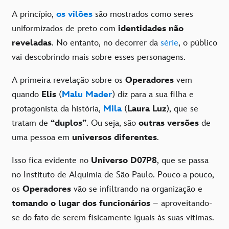
A princípio,
os vilões
são mostrados como seres
uniformizados de preto com
identidades não
reveladas
. No entanto, no decorrer da
série
, o público
vai descobrindo mais sobre esses personagens.
A primeira revelação sobre os
Operadores
vem
quando
Elis
(
Malu Mader
) diz para a sua filha e
protagonista da história,
Mila
(
Laura Luz
), que se
tratam de
“duplos”
. Ou seja, são
outras versões
de
uma pessoa em
universos diferentes
.
Isso fica evidente no
Universo D07P8
, que se passa
no Instituto de Alquimia de São Paulo. Pouco a pouco,
os
Operadores
vão se infiltrando na organização e
tomando o lugar dos funcionários
– aproveitando-
se do fato de serem fisicamente iguais às suas vítimas.