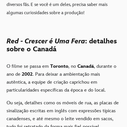
diversos fãs. E se você é um deles, precisa saber mais
algumas curiosidades sobre a produção!
Red - Crescer é Uma Fera
: detalhes
sobre o Canadá
O filme se passa em
Toronto
, no
Canadá
, durante o
ano de
2002
. Para deixar a ambientação mais
autêntica, a equipe de criação caprichou em
particularidades específicas da época e do local.
Ou seja, detalhes como os móveis de rua, as placas de
sinalização escritas em inglês com expressões típicas
canadenses, e até mesmo o leite vendido em sacos,
tudo foi retratado da forma mais fiel possível.