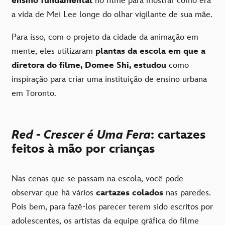
ensino fundamental
no filme para mostrar como era
a vida de Mei Lee longe do olhar vigilante de sua mãe.
Para isso, com o projeto da cidade da animação em
mente, eles utilizaram
plantas da escola em que a
diretora do filme, Domee Shi, estudou
como
inspiração para criar uma instituição de ensino urbana
em Toronto.
Red - Crescer é Uma Fera
: cartazes
feitos à mão por crianças
Nas cenas que se passam na escola, você pode
observar que há vários
cartazes colados
nas paredes.
Pois bem, para fazê-los parecer terem sido escritos por
adolescentes, os artistas da equipe gráfica do filme