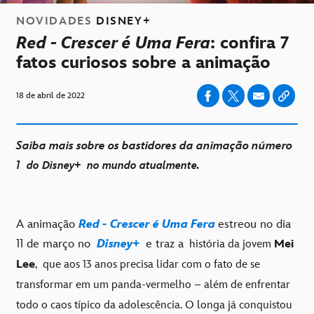
NOVIDADES
DISNEY+
Red - Crescer é Uma Fera
: confira 7
fatos curiosos sobre a animação
18 de abril de 2022
Saiba mais sobre os bastidores da animação número
1
do Disney+
no mundo atualmente.
A animação
Red - Crescer é Uma Fera
estreou no dia
11 de março no
Disney+
e traz a
história da jovem
Mei
Lee
,
que aos 13 anos precisa lidar com o fato de se
transformar em um panda-vermelho – além de enfrentar
todo o caos típico da adolescência. O longa já conquistou