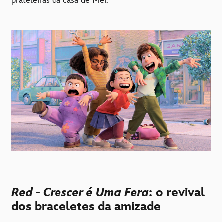
prateleiras da casa de Mei.
Red - Crescer é Uma Fera
: o revival
dos braceletes da amizade