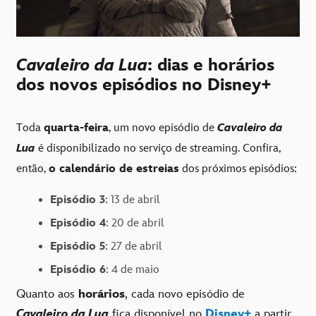
Cavaleiro da Lua
: dias e horários
dos novos episódios no Disney+
Toda
quarta-feira
, um novo episódio de
Cavaleiro da
Lua
é disponibilizado no serviço de streaming. Confira,
então,
o calendário de estreias
dos próximos episódios:
Episódio 3
: 13 de abril
Episódio 4
: 20 de abril
Episódio 5
: 27 de abril
Episódio 6
: 4 de maio
Quanto aos
horários
, cada novo episódio de
Cavaleiro da Lua
fica disponível no
Disney+
a partir