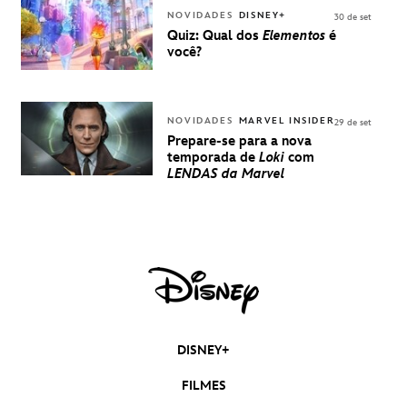
DISNEY
NOVIDADES
DISNEY+
30 de set
Quiz: Qual dos
Elementos
é
você?
NOVIDADES
MARVEL INSIDER
29 de set
Prepare-se para a nova
temporada de
Loki
com
LENDAS da Marvel
DISNEY+
FILMES