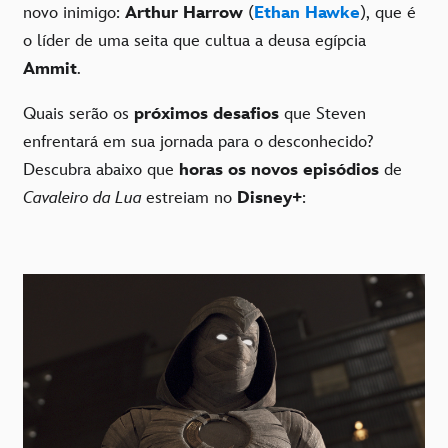
novo inimigo:
Arthur Harrow
(
Ethan Hawke
), que é
o líder de uma seita que cultua a deusa egípcia
Ammit
.
Quais serão os
próximos desafios
que Steven
enfrentará em sua jornada para o desconhecido?
Descubra abaixo que
horas os novos episódios
de
Cavaleiro da Lua
estreiam no
Disney+
: