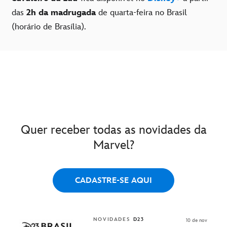
das
2h da madrugada
de quarta-feira no Brasil
(horário de Brasília).
Quer receber todas as novidades da
Marvel?
CADASTRE-SE AQUI
NOVIDADES
D23
10 de nov