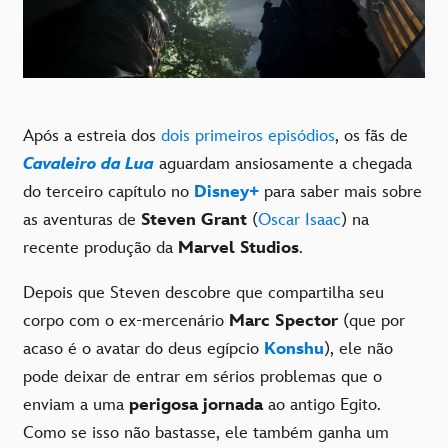
Após a estreia dos
dois primeiros episódios
, os fãs de
Cavaleiro da Lua
aguardam ansiosamente a chegada
do terceiro capítulo no
Disney+
para saber mais sobre
as aventuras de
Steven Grant
(
Oscar Isaac
) na
recente produção da
Marvel Studios
.
Depois que Steven descobre que compartilha seu
corpo com o ex-mercenário
Marc Spector
(que por
acaso é o avatar do deus egípcio
Konshu
), ele não
pode deixar de entrar em sérios problemas que o
enviam a uma
perigosa jornada
ao antigo Egito.
Como se isso não bastasse, ele também ganha um