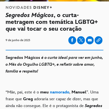
NOVIDADES
DISNEY+
Segredos Mágicos
, o curta-
metragem com temática LGBTQ+
que vai tocar o seu coração
9 de junho de 2023
Segredos Mágicos
é o curta ideal para ver em junho,
o Mês do Orgulho LGBTQ+, e refletir sobre amor,
família e respeito!
“Mãe, pai, este é o
meu
namorado
,
Manuel
”. Uma
frase que
Greg
adoraria ser capaz de dizer, mas que
ainda não consegue. Ele é o protagonista de
Segredos