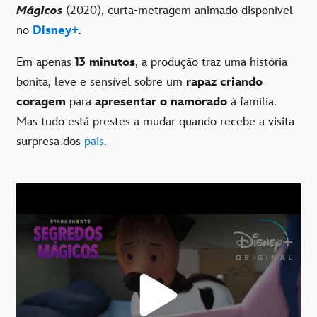
Mágicos
(2020), curta-metragem animado disponível
no
Disney+
.
Em apenas
13 minutos
, a produção traz uma história
bonita, leve e sensível sobre um
rapaz criando
coragem
para
apresentar o namorado
à família.
Mas tudo está prestes a mudar quando recebe a visita
surpresa dos
pais
.