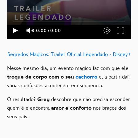
Segredos Mágicos: Trailer Oficial Legendado - Disney+
Nesse mesmo dia, um evento mágico faz com que ele
troque de corpo com o seu
cachorro
e, a partir daí,
várias confusões acontecem em sequência.
O resultado?
Greg
descobre que não precisa esconder
quem é e encontra
amor e conforto
nos braços dos
seus pais.