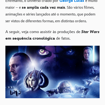
Entretanto, o universo criado por
George Lucas
é muito
maior – e
se amplia cada vez mais
. São vários filmes,
animações e séries lançados até o momento, que podem
ser vistos de diferentes formas, em distintas ordens.
A seguir, veja como assistir às produções de
Star Wars
em sequência cronológica
de fatos.