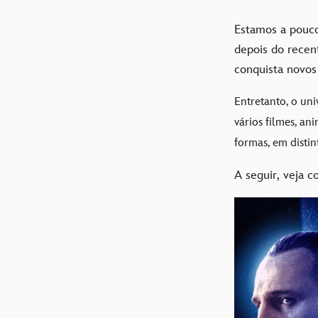
Estamos a pouco
depois do recen
conquista novos 
Entretanto, o uni
vários filmes, an
formas, em distin
A seguir, veja c