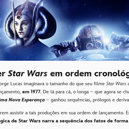
er
Star Wars
em ordem cronológ
orge Lucas imaginava o tamanho do que seu filme
Star Wars
ançamento,
em 1977
. De lá para cá, o longa – que agora se 
 Uma Nova Esperança
– ganhou sequências, prólogos e deriva
erem assistir a tais produções em sua ordem de lançamento. E
ica de Star Wars narra a sequência dos fatos de forma 