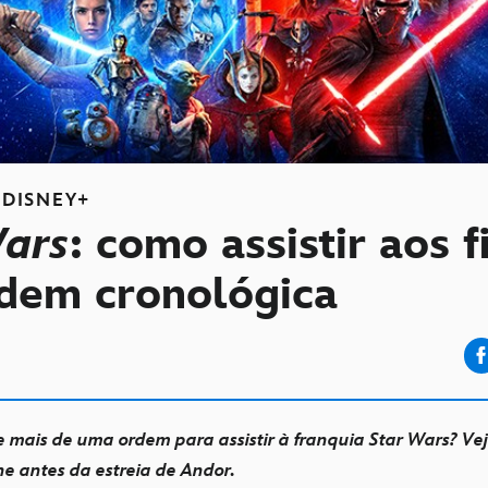
DISNEY+
Wars
: como assistir aos 
dem cronológica
e mais de uma ordem para assistir à franquia Star Wars? Ve
e antes da estreia de Andor.