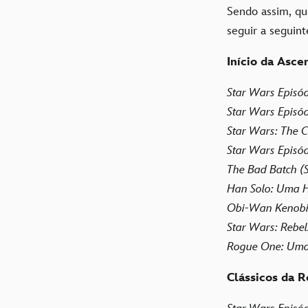
Sendo assim, qu
seguir a segui
Início da Asce
Star Wars Episó
Star Wars Episód
Star Wars: The C
Star Wars Episód
The Bad Batch (S
Han Solo: Uma H
Obi-Wan Kenobi 
Star Wars: Rebels
Rogue One: Uma 
Clássicos da R