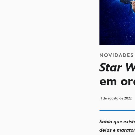
NOVIDADES
Star 
em or
11 de agosto de 2022
Sabia que exist
delas e maraton