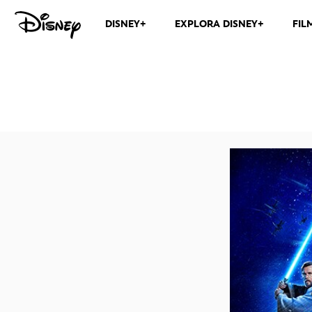
DISNEY+
EXPLORA DISNEY+
FIL