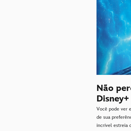
Não per
Disney+
Você pode ver e
de sua preferên
incrível estrei