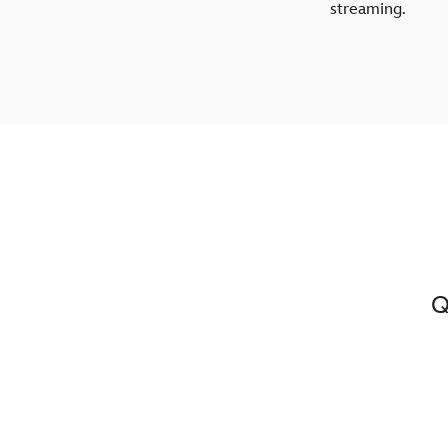
streaming.
Q