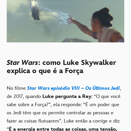
Star Wars
: como Luke Skywalker
explica o que é a Força
No filme
Star Wars episódio VIII – Os Últimos Jedi
,
de 2017, quando
Luke pergunta a Rey
: “O que você
sabe sobre a Força?”, ela responde: “É um poder que
os Jedi têm que os permite controlar as pessoas e
fazer as coisas flutuarem”. Luke então a corrige e diz:
“
É a energia entre todas as coisas, uma tensão,