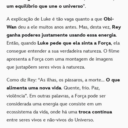
um equilíbrio que une o universo
”.
A explicação de Luke é tão vaga quanto a que
Obi-
Wan
deu a ele muitos anos antes. Mas, desta vez,
Rey
ganha poderes justamente usando essa energia
.
Então, quando
Luke pede que ela sinta a Força
, ela
consegue entender a sua verdadeira natureza. O filme
apresenta a Força com uma montagem de imagens
que justapõem seres vivos à natureza.
Como diz Rey: “As ilhas, os pássaros, a morte...
O que
alimenta uma nova vida
. Quente, frio. Paz,
violência”. Em outras palavras, a Força pode ser
considerada uma energia que consiste em um
ecossistema da vida, onde há uma
troca contínua
entre seres vivos e não-vivos do Universo.