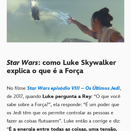
Star Wars
: como Luke Skywalker
explica o que é a Força
No filme
Star Wars episódio VIII – Os Últimos Jedi
,
de 2017, quando
Luke pergunta a Rey
: “O que você
sabe sobre a Força?”, ela responde: “É um poder que
os Jedi têm que os permite controlar as pessoas e
fazer as coisas flutuarem”. Luke então a corrige e diz:
“
É a energia entre todas as coisas, uma tensão,