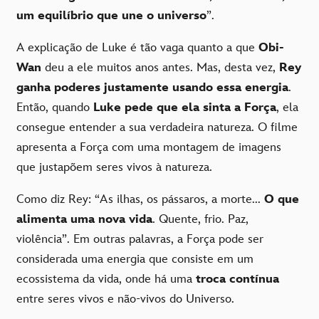
um equilíbrio que une o universo
”.
A explicação de Luke é tão vaga quanto a que
Obi-
Wan
deu a ele muitos anos antes. Mas, desta vez,
Rey
ganha poderes justamente usando essa energia
.
Então, quando
Luke pede que ela sinta a Força
, ela
consegue entender a sua verdadeira natureza. O filme
apresenta a Força com uma montagem de imagens
que justapõem seres vivos à natureza.
Como diz Rey: “As ilhas, os pássaros, a morte...
O que
alimenta uma nova vida
. Quente, frio. Paz,
violência”. Em outras palavras, a Força pode ser
considerada uma energia que consiste em um
ecossistema da vida, onde há uma
troca contínua
entre seres vivos e não-vivos do Universo.