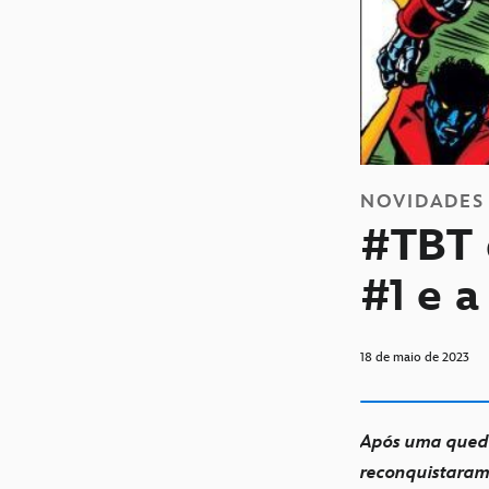
NOVIDADES
#TBT 
#1 e a
18 de maio de 2023
Após uma queda
reconquistaram 