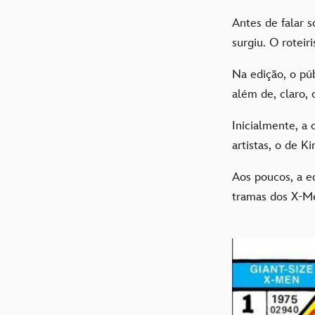
Antes de falar 
surgiu. O roteir
Na edição, o p
além de, claro,
Inicialmente, a
artistas, o de K
Aos poucos, a ed
tramas dos X-M