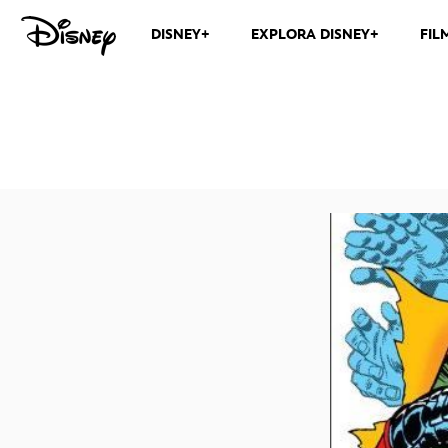
DISNEY+
EXPLORA DISNEY+
FIL