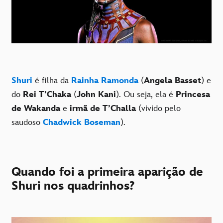
Shuri
é filha da
Rainha Ramonda
(
Angela Basset
) e
do
Rei T’Chaka
(
John Kani
). Ou seja, ela é
Princesa
de Wakanda
e
irmã de T’Challa
(vivido pelo
saudoso
Chadwick Boseman
).
Quando foi a primeira aparição de
Shuri nos quadrinhos?