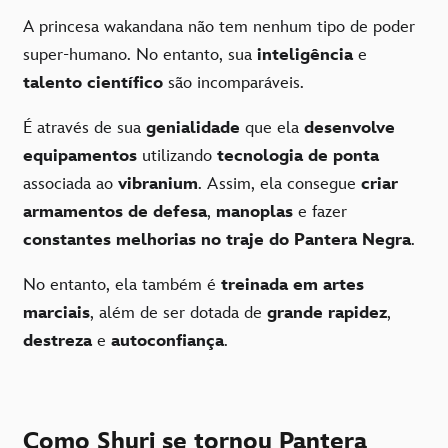
A princesa wakandana não tem nenhum tipo de poder
super-humano. No entanto, sua
inteligência
e
talento científico
são incomparáveis.
É através de sua
genialidade
que ela
desenvolve
equipamentos
utilizando
tecnologia de ponta
associada ao
vibranium
. Assim, ela consegue
criar
armamentos de defesa
,
manoplas
e fazer
constantes melhorias no traje do Pantera Negra
.
No entanto, ela também é
treinada em artes
marciais
, além de ser dotada de
grande rapidez
,
destreza
e
autoconfiança
.
Como Shuri se tornou Pantera