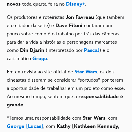
novos
toda quarta-feira no
Disney+
.
Os produtores e roteiristas
Jon Favreau
(que também
é o criador da série) e
Dave Filoni
contaram um
pouco sobre como é o trabalho por trás das câmeras
para dar a vida a histórias e personagens marcantes
como
Din Djarin
(interpretado por
Pascal
) e o
carismático
Grogu
.
Em entrevista ao site oficial de
Star Wars
, os dois
cineastas disseram se considerar “sortudos” por terem
a oportunidade de trabalhar em um projeto como esse.
Ao mesmo tempo, sentem que a
responsabilidade é
grande
.
“Temos uma responsabilidade com
Star Wars
, com
George
[
Lucas
]
, com
Kathy
[
Kathleen Kennedy
,