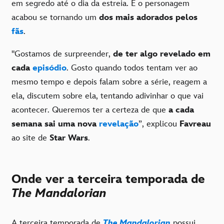
em segredo até o dia da estreia. E o personagem
acabou se tornando um
dos mais adorados pelos
fãs
.
"Gostamos de surpreender,
de ter algo revelado em
cada
episódio
. Gosto quando todos tentam ver ao
mesmo tempo e depois falam sobre a série, reagem a
ela, discutem sobre ela, tentando adivinhar o que vai
acontecer. Queremos ter a certeza de que
a cada
semana sai uma nova
revelação
”, explicou
Favreau
ao site de
Star Wars
.
Onde ver a terceira temporada de
The Mandalorian
A terceira temporada de
The Mandalorian
possui