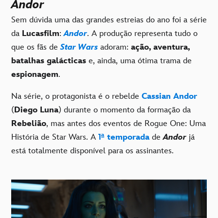
Andor
Sem dúvida uma das grandes estreias do ano foi a série
da
Lucasfilm
:
Andor
. A produção representa tudo o
que os fãs de
Star Wars
adoram:
ação, aventura,
batalhas galácticas
e, ainda, uma ótima trama de
espionagem
.
Na série, o protagonista é o rebelde
Cassian Andor
(
Diego Luna
) durante o momento da formação da
Rebelião
, mas antes dos eventos de Rogue One: Uma
História de Star Wars. A
1ª temporada
de
Andor
já
está totalmente disponível para os assinantes.