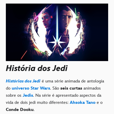
História dos Jedi
Histórias dos Jedi
é uma série animada de antologia
do
universo Star Wars
. São
seis curtas
animados
sobre os
Jedis
. Na série é apresentado aspectos da
vida de dois jedi muito diferentes:
Ahsoka Tano
e o
Conde Dooku
.