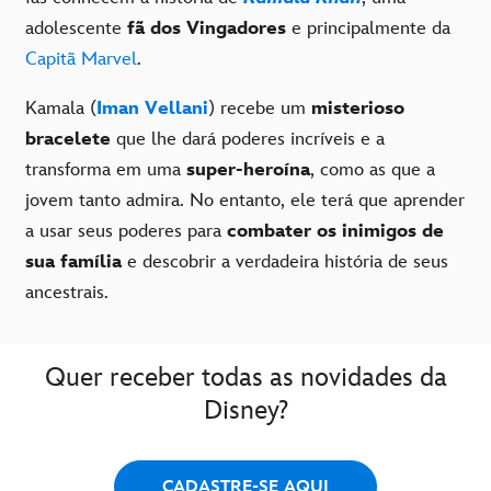
adolescente
fã dos Vingadores
e principalmente da
Capitã Marvel
.
Kamala (
Iman Vellani
) recebe um
misterioso
bracelete
que lhe dará poderes incríveis e a
transforma em uma
super-heroína
, como as que a
jovem tanto admira. No entanto, ele terá que aprender
a usar seus poderes para
combater os inimigos de
sua família
e descobrir a verdadeira história de seus
ancestrais.
Quer receber todas as novidades da
Disney?
CADASTRE-SE AQUI