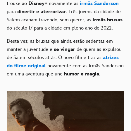
trouxe ao
Disney+
novamente as
irmãs Sanderson
para
divertir e aterrorizar
. Três jovens da cidade de
Salem acabam trazendo, sem querer, as
irmãs bruxas
do século 17 para a cidade em pleno ano de 2022.
Desta vez, as bruxas que ainda estão sedentas em
manter a juventude e
se vingar
de quem as expulsou
de Salem séculos atrás. O novo filme traz as
atrizes
do filme original
novamente com as irmãs Sanderson
em uma aventura que une
humor e magia
.