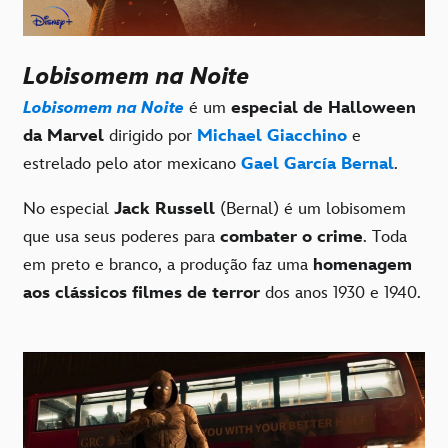
Lobisomem na Noite
Lobisomem na Noite
é um
especial de Halloween
da Marvel
dirigido por
Michael Giacchino
e
estrelado pelo ator mexicano
Gael García Bernal
.
No especial
Jack Russell
(Bernal) é um lobisomem
que usa seus poderes para
combater o crime
. Toda
em preto e branco, a produção faz uma
homenagem
aos clássicos filmes de terror
dos anos 1930 e 1940.