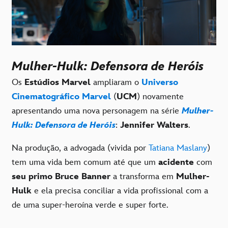
Mulher-Hulk: Defensora de Heróis
Os
Estúdios Marvel
ampliaram o
Universo
Cinematográfico Marvel
(
UCM
) novamente
apresentando uma nova personagem na série
Mulher-
Hulk: Defensora de Heróis
:
Jennifer Walters
.
Na produção, a advogada (vivida por
Tatiana Maslany
)
tem uma vida bem comum até que um
acidente
com
seu primo Bruce Banner
a transforma em
Mulher-
Hulk
e ela precisa conciliar a vida profissional com a
de uma super-heroína verde e super forte.