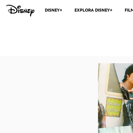
DISNEY+
EXPLORA DISNEY+
FIL