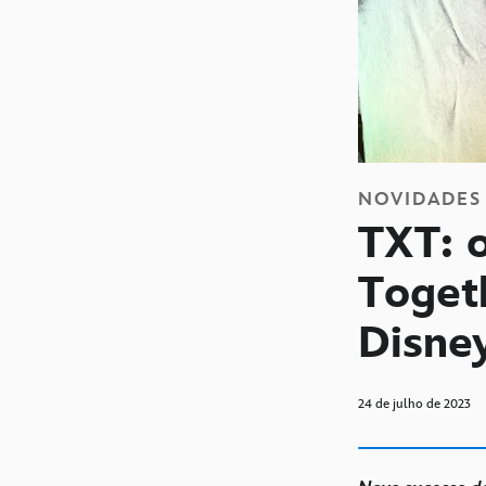
NOVIDADES
TXT: 
Toget
Disne
24 de julho de 2023