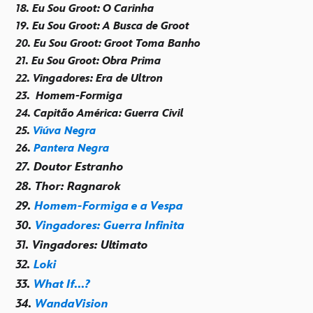
18. Eu Sou Groot: O Carinha
19. Eu Sou Groot: A Busca de Groot
20. Eu Sou Groot: Groot Toma Banho
21. Eu Sou Groot: Obra Prima
22. Vingadores: Era de Ultron
23.
Homem-Formiga
24. Capitão América: Guerra Civil
25.
Viúva Negra
26.
Pantera Negra
27. Doutor Estranho
28. Thor: Ragnarok
29.
Homem-Formiga e a Vespa
30.
Vingadores: Guerra Infinita
31. Vingadores: Ultimato
32.
Loki
33.
What If...?
34.
WandaVision