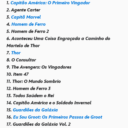
1.
Capitão América: O Primeiro Vingador
2. Agente Carter
3.
Capitã Marvel
4.
Homem de Ferro
5. Homem de Ferro 2
6. Aconteceu Uma Coisa Engraçada a Caminho do
Martelo de Thor
7.
Thor
8. O Consultor
9. The Avengers: Os Vingadores
10. Item 47
11. Thor: O Mundo Sombrio
12. Homem de Ferro 3
13. Todos Saúdem o Rei
14. Capitão América e o Soldado Invernal
15.
Guardiões da Galáxia
16.
Eu Sou Groot: Os Primeiros Passos de Groot
17. Guardiões da Galáxia Vol. 2