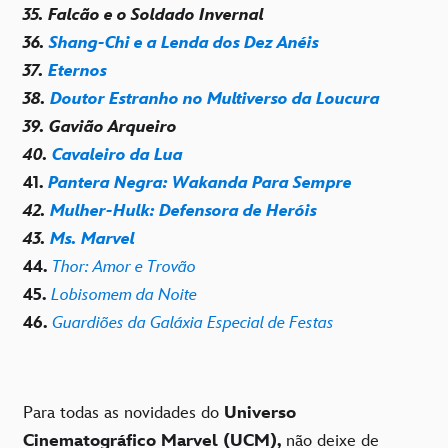
35. Falcão e o Soldado Invernal
36.
Shang-Chi e a Lenda dos Dez Anéis
37.
Eternos
38.
Doutor Estranho no Multiverso da Loucura
39. Gavião Arqueiro
40.
Cavaleiro da Lua
41.
Pantera Negra: Wakanda Para Sempre
42.
Mulher-Hulk: Defensora de Heróis
43.
Ms. Marvel
44.
Thor: Amor e Trovão
45.
Lobisomem da Noite
46.
Guardiões da Galáxia Especial de Festas
Para todas as novidades do
Universo
Cinematográfico Marvel (UCM),
não deixe de