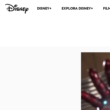
DISNEY+
EXPLORA DISNEY+
FIL