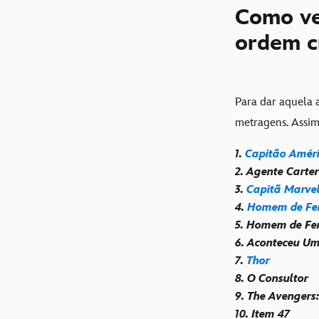
Como ve
ordem c
Para dar aquela 
metragens. Assim
1.
Capitão Améri
2. Agente Carter
3.
Capitã Marve
4.
Homem de Fe
5. Homem de Fer
6. Aconteceu U
7.
Thor
8. O Consultor
9. The Avengers
10. Item 47