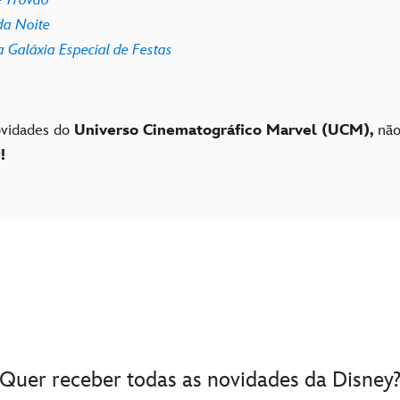
a Noite
 Galáxia Especial de Festas
ovidades do
Universo Cinematográfico Marvel (UCM),
não
r
!
Quer receber todas as novidades da Disney