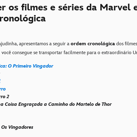
r os filmes e séries da Marvel
ronológica
ajudinha, apresentamos a seguir a
ordem cronológica
dos filmes,
 você consegue se transportar facilmente para o extraordinário U
ca: O Primeiro Vingador
l
rro
ro 2
ma Coisa Engraçada a Caminho do Martelo de Thor
: Os Vingadores