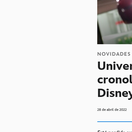
NOVIDADES
Unive
cronol
Disne
28 de abril de 2022