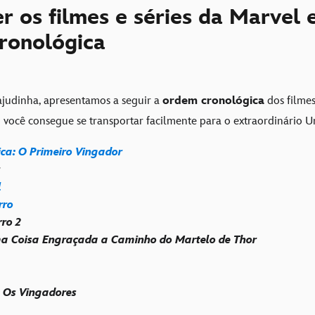
r os filmes e séries da Marvel
ronológica
ajudinha, apresentamos a seguir a
ordem cronológica
dos filmes,
 você consegue se transportar facilmente para o extraordinário U
ca: O Primeiro Vingador
l
rro
ro 2
ma Coisa Engraçada a Caminho do Martelo de Thor
: Os Vingadores