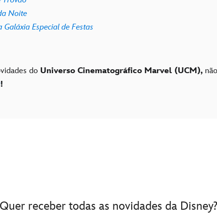
a Noite
 Galáxia Especial de Festas
ovidades do
Universo Cinematográfico Marvel (UCM),
não
r
!
Quer receber todas as novidades da Disney