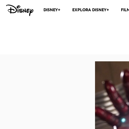
DISNEY+
EXPLORA DISNEY+
FIL