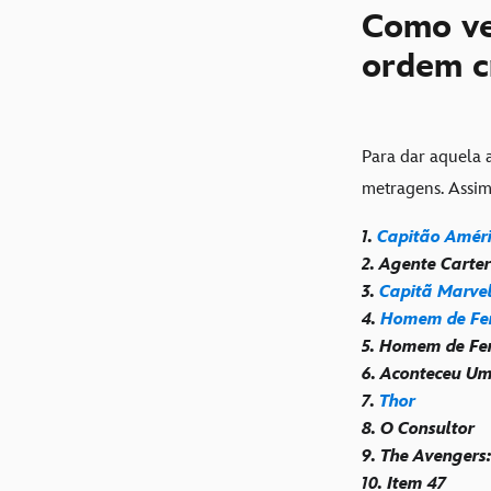
Como ve
ordem c
Para dar aquela 
metragens. Assim
1.
Capitão Améri
2. Agente Carter
3.
Capitã Marve
4.
Homem de Fe
5. Homem de Fer
6. Aconteceu U
7.
Thor
8. O Consultor
9. The Avengers
10. Item 47