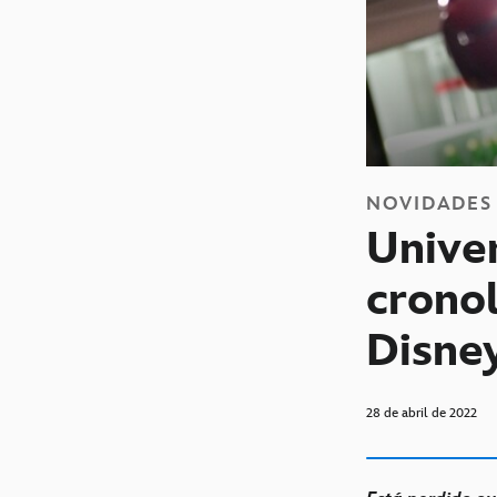
NOVIDADES
Unive
cronol
Disne
28 de abril de 2022