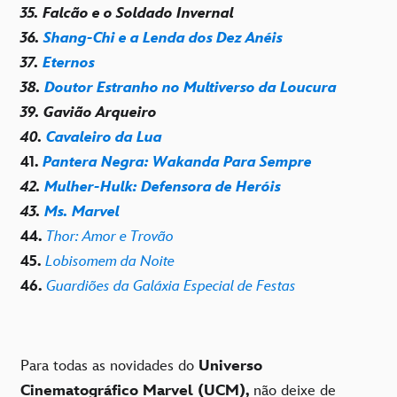
35. Falcão e o Soldado Invernal
36.
Shang-Chi e a Lenda dos Dez Anéis
37.
Eternos
38.
Doutor Estranho no Multiverso da Loucura
39. Gavião Arqueiro
40.
Cavaleiro da Lua
41.
Pantera Negra: Wakanda Para Sempre
42.
Mulher-Hulk: Defensora de Heróis
43.
Ms. Marvel
44.
Thor: Amor e Trovão
45.
Lobisomem da Noite
46.
Guardiões da Galáxia Especial de Festas
Para todas as novidades do
Universo
Cinematográfico Marvel (UCM),
não deixe de