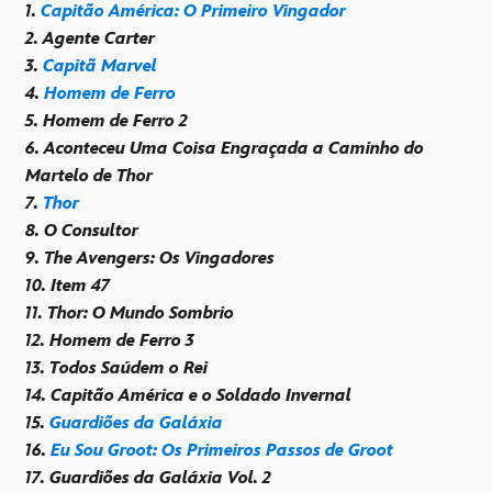
1.
Capitão América: O Primeiro Vingador
2. Agente Carter
3.
Capitã Marvel
4.
Homem de Ferro
5. Homem de Ferro 2
6. Aconteceu Uma Coisa Engraçada a Caminho do
Martelo de Thor
7.
Thor
8. O Consultor
9. The Avengers: Os Vingadores
10. Item 47
11. Thor: O Mundo Sombrio
12. Homem de Ferro 3
13. Todos Saúdem o Rei
14. Capitão América e o Soldado Invernal
15.
Guardiões da Galáxia
16.
Eu Sou Groot: Os Primeiros Passos de Groot
17. Guardiões da Galáxia Vol. 2