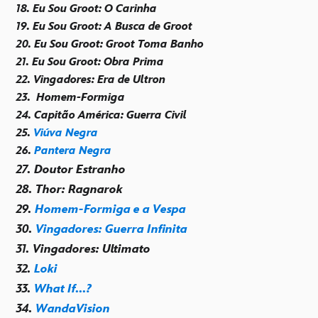
18. Eu Sou Groot: O Carinha
19. Eu Sou Groot: A Busca de Groot
20. Eu Sou Groot: Groot Toma Banho
21. Eu Sou Groot: Obra Prima
22. Vingadores: Era de Ultron
23.
Homem-Formiga
24. Capitão América: Guerra Civil
25.
Viúva Negra
26.
Pantera Negra
27. Doutor Estranho
28. Thor: Ragnarok
29.
Homem-Formiga e a Vespa
30.
Vingadores: Guerra Infinita
31. Vingadores: Ultimato
32.
Loki
33.
What If...?
34.
WandaVision