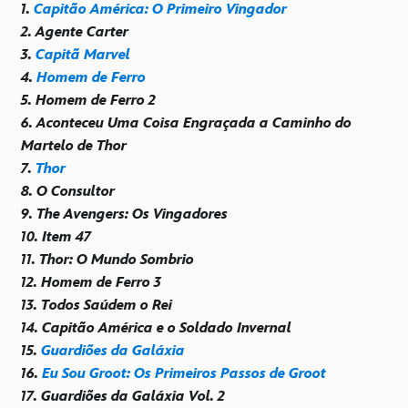
1.
Capitão América: O Primeiro Vingador
2. Agente Carter
3.
Capitã Marvel
4.
Homem de Ferro
5. Homem de Ferro 2
6. Aconteceu Uma Coisa Engraçada a Caminho do
Martelo de Thor
7.
Thor
8. O Consultor
9. The Avengers: Os Vingadores
10. Item 47
11. Thor: O Mundo Sombrio
12. Homem de Ferro 3
13. Todos Saúdem o Rei
14. Capitão América e o Soldado Invernal
15.
Guardiões da Galáxia
16.
Eu Sou Groot: Os Primeiros Passos de Groot
17. Guardiões da Galáxia Vol. 2