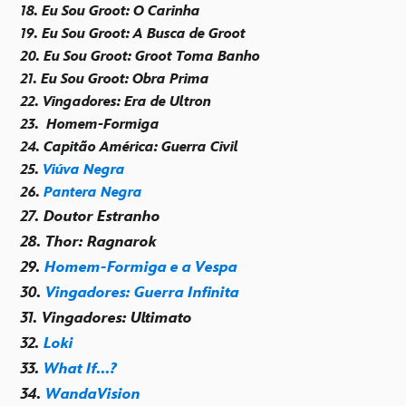
18. Eu Sou Groot: O Carinha
19. Eu Sou Groot: A Busca de Groot
20. Eu Sou Groot: Groot Toma Banho
21. Eu Sou Groot: Obra Prima
22. Vingadores: Era de Ultron
23.
Homem-Formiga
24. Capitão América: Guerra Civil
25.
Viúva Negra
26.
Pantera Negra
27. Doutor Estranho
28. Thor: Ragnarok
29.
Homem-Formiga e a Vespa
30.
Vingadores: Guerra Infinita
31. Vingadores: Ultimato
32.
Loki
33.
What If...?
34.
WandaVision