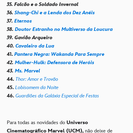
35. Falcão e o Soldado Invernal
36.
Shang-Chi e a Lenda dos Dez Anéis
37.
Eternos
38.
Doutor Estranho no Multiverso da Loucura
39. Gavião Arqueiro
40.
Cavaleiro da Lua
41.
Pantera Negra: Wakanda Para Sempre
42.
Mulher-Hulk: Defensora de Heróis
43.
Ms. Marvel
44.
Thor: Amor e Trovão
45.
Lobisomem da Noite
46.
Guardiões da Galáxia Especial de Festas
Para todas as novidades do
Universo
Cinematográfico Marvel (UCM),
não deixe de