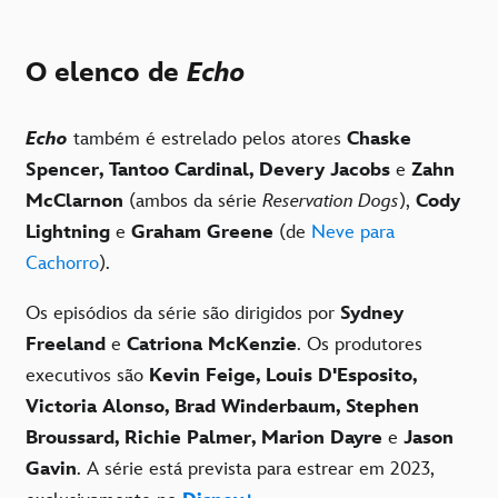
O elenco de
Echo
Echo
também é estrelado pelos atores
Chaske
Spencer, Tantoo Cardinal, Devery Jacobs
e
Zahn
McClarnon
(ambos da série
Reservation Dogs
),
Cody
Lightning
e
Graham Greene
(de
Neve para
Cachorro
).
Os episódios da série são dirigidos por
Sydney
Freeland
e
Catriona McKenzie
. Os produtores
executivos são
Kevin Feige, Louis D'Esposito,
Victoria Alonso, Brad Winderbaum, Stephen
Broussard, Richie Palmer, Marion Dayre
e
Jason
Gavin
. A série está prevista para estrear em 2023,