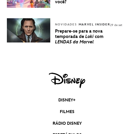
você?
NOVIDADES
MARVEL INSIDER
29 de set
Prepare-se para a nova
temporada de
Loki
com
LENDAS da Marvel
DISNEY+
FILMES
RÁDIO DISNEY