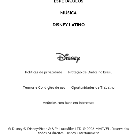
ESPETÁCULOS
MÚSICA
DISNEY LATINO
Políticas de privacidade
Proteção de Dados no Brasil
Termos e Condições de uso
Oportunidades de Trabalho
Anúncios com base em interesses
© Disney © Disney•Pixar © & ™ Lucasfilm LTD © 2026 MARVEL. Reservados
todos os direitos,
Disney Entertainment