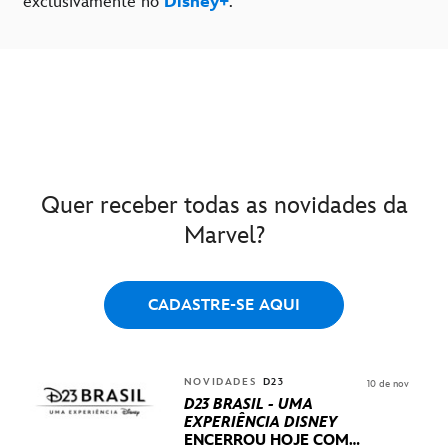
exclusivamente no
Disney+
.
Quer receber todas as novidades da
Marvel?
CADASTRE-SE AQUI
NOVIDADES
D23
10 de nov
D23 BRASIL - UMA
EXPERIÊNCIA DISNEY
ENCERROU HOJE
COM