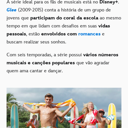
A série ideal para os fãs de musicais está no
Disney+
.
Glee
(2009-2015) conta a história de um grupo de
jovens que
participam do coral da escola
ao mesmo
tempo em que lidam com desafios em suas
vidas
pessoais
, estão
envolvidos com
romances
e
buscam realizar seus sonhos.
Com seis temporadas, a série possui
vários números
musicais e canções populares
que vão agradar
quem ama cantar e dançar.