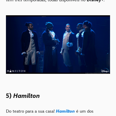
tem três temporadas, todas disponíveis no
Disney+
.
5)
Hamilton
Do teatro para a sua casa!
Hamilton
é um dos