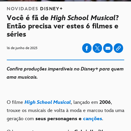
NOVIDADES
DISNEY+
Você é fã de
High School Musical
?
Então precisa ver estes 6 filmes e
séries
16 de junho de 2023
Confira produções imperdíveis no Disney+ para quem
ama musicais.
O filme
High School Musical
, lançado em
2006
,
trouxe os musicais de volta à moda e marcou toda uma
geração com
seus personagens e
canções
.