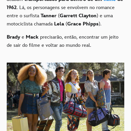
1962
. Lá, os personagens se envolvem no romance
entre o surfista
Tanner
(
Garrett Clayton
) e uma
motociclista chamada
Lela
(
Grace Phipps
).
Brady
e
Mack
precisarão, então, encontrar um jeito
de sair do filme e voltar ao mundo real.