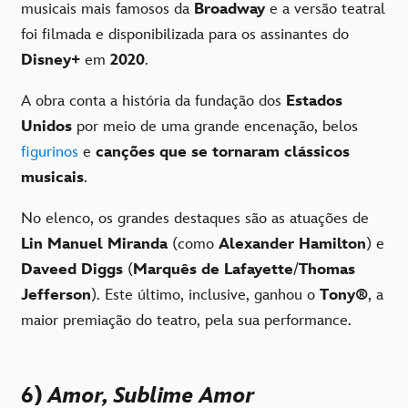
musicais mais famosos da
Broadway
e a versão teatral
foi filmada e disponibilizada para os assinantes do
Disney+
em
2020
.
A obra conta a história da fundação dos
Estados
Unidos
por meio de uma grande encenação, belos
figurinos
e
canções que se tornaram clássicos
musicais
.
No elenco, os grandes destaques são as atuações de
Lin Manuel Miranda
(como
Alexander Hamilton
) e
Daveed Diggs
(
Marquês de Lafayette
/
Thomas
Jefferson
). Este último, inclusive, ganhou o
Tony®
, a
maior premiação do teatro, pela sua performance.
6)
Amor, Sublime Amor