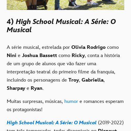
4)
High School Musical: A Série: O
Musical
A série musical, estrelada por
Olivia Rodrigo
como
Nini
e
Joshua Bassett
como
Ricky
, conta a história
de um grupo de alunos que vão fazer uma
interpretação teatral do primeiro filme da franquia,
incluindo os personagens de
Troy
,
Gabriella
,
Sharpay
e
Ryan
.
Muitas surpresas, músicas,
humor
e romances esperam
os protagonistas!
High School Musical: A Série: O Musical
(2019-2022)