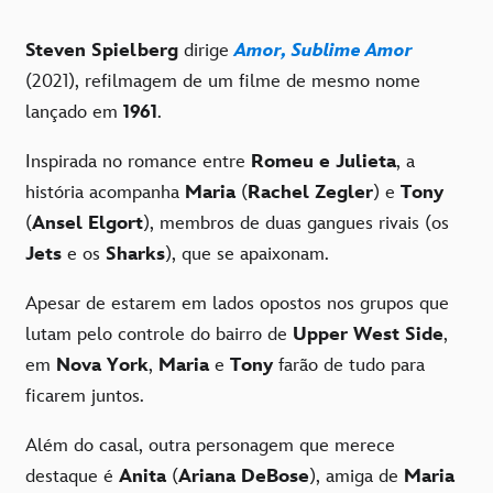
Steven Spielberg
dirige
Amor, Sublime Amor
(2021), refilmagem de um filme de mesmo nome
lançado em
1961
.
Inspirada no romance entre
Romeu e Julieta
, a
história acompanha
Maria
(
Rachel Zegler
) e
Tony
(
Ansel Elgort
), membros de duas gangues rivais (os
Jets
e os
Sharks
), que se apaixonam.
Apesar de estarem em lados opostos nos grupos que
lutam pelo controle do bairro de
Upper West Side
,
em
Nova York
,
Maria
e
Tony
farão de tudo para
ficarem juntos.
Além do casal, outra personagem que merece
destaque é
Anita
(
Ariana DeBose
), amiga de
Maria