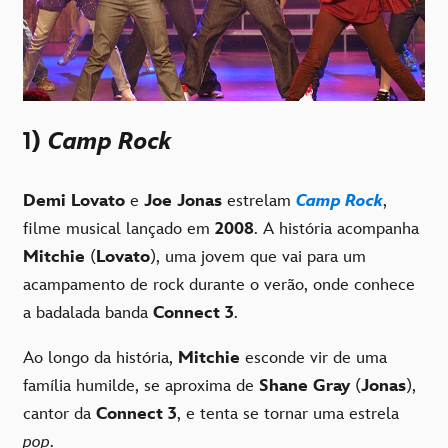
1)
Camp Rock
Demi Lovato
e
Joe Jonas
estrelam
Camp Rock
,
filme musical lançado em
2008
. A história acompanha
Mitchie
(
Lovato
), uma jovem que vai para um
acampamento de rock durante o verão, onde conhece
a badalada banda
Connect 3
.
Ao longo da história,
Mitchie
esconde vir de uma
família humilde, se aproxima de
Shane Gray
(
Jonas
),
cantor da
Connect 3
, e tenta se tornar uma estrela
pop
.