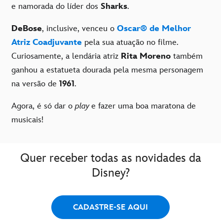
e namorada do líder dos
Sharks
.
DeBose
, inclusive, venceu o
Oscar® de Melhor
Atriz Coadjuvante
pela sua atuação no filme.
Curiosamente, a lendária atriz
Rita Moreno
também
ganhou a estatueta dourada pela mesma personagem
na versão de
1961
.
Agora, é só dar o
play
e fazer uma boa maratona de
musicais!
Quer receber todas as novidades da
Disney?
CADASTRE-SE AQUI