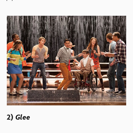
2)
Glee