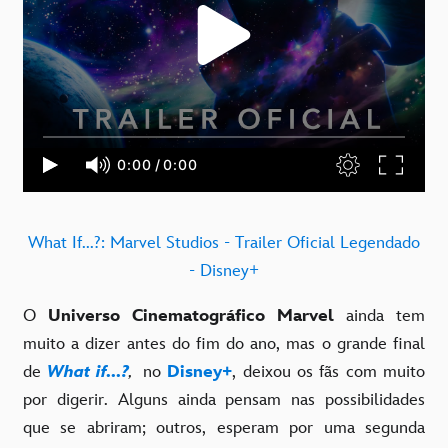
What If...?: Marvel Studios - Trailer Oficial Legendado
- Disney+
O
Universo Cinematográfico Marvel
ainda tem
muito a dizer antes do fim do ano, mas o grande final
de
What if...?
,
no
Disney+
, deixou os fãs com muito
por digerir. Alguns ainda pensam nas possibilidades
que se abriram; outros, esperam por uma segunda