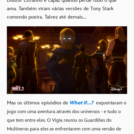
Doutor Estranho é capaz quando perde tudo o que
ama. Também viram várias versões de Tony Stark
comendo poeira. Talvez até demais...
Mas os últimos episódios de
What if...?
esquentaram o
jogo com uma aventura através dos universos - e tudo o
que tem entre eles. O Vigia reuniu os Guardiões do
Multiverso para eles se enfrentarem com uma versão de