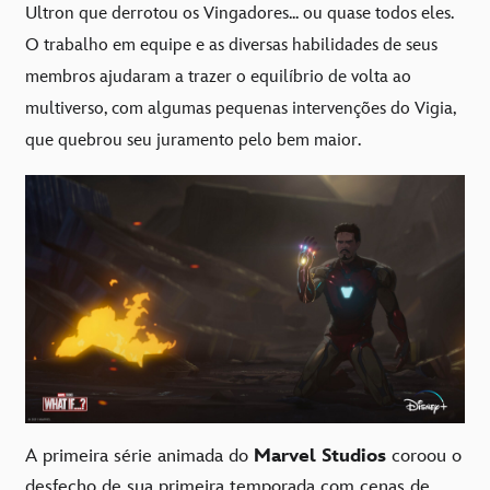
Ultron que derrotou os Vingadores... ou quase todos eles.
O trabalho em equipe e as diversas habilidades de seus
membros ajudaram a trazer o equilíbrio de volta ao
multiverso, com algumas pequenas intervenções do Vigia,
que quebrou seu juramento pelo bem maior.
A primeira série animada do
Marvel Studios
coroou o
desfecho de sua primeira temporada com cenas de