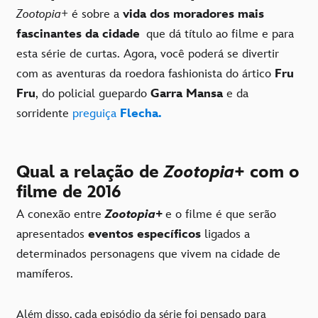
Zootopia+
é sobre a
vida dos moradores mais
fascinantes da cidade
que dá título ao filme e para
esta série de curtas. Agora, você poderá se divertir
com as aventuras da roedora fashionista do ártico
Fru
Fru
, do policial guepardo
Garra Mansa
e da
sorridente
preguiça
Flecha.
Qual a relação de
Zootopia+
com o
filme de 2016
A conexão entre
Zootopia+
e o filme é que serão
apresentados
eventos específicos
ligados a
determinados personagens que vivem na cidade de
mamíferos.
Além disso, cada episódio da série foi pensado para