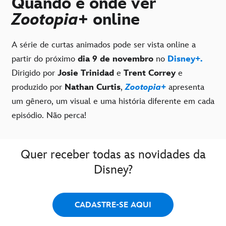
Quando e onde ver
Zootopia+
online
A série de curtas animados pode ser vista online a
partir do próximo
dia 9 de novembro
no
Disney+.
Dirigido por
Josie Trinidad
e
Trent Correy
e
produzido por
Nathan Curtis
,
Zootopia+
apresenta
um gênero, um visual e uma história diferente em cada
episódio. Não perca!
Quer receber todas as novidades da
Disney?
CADASTRE-SE AQUI