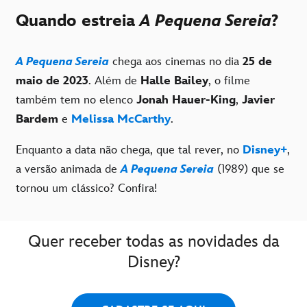
Quando estreia
A Pequena Sereia
?
A Pequena Sereia
chega aos cinemas no dia
25 de
maio de 2023
. Além de
Halle Bailey
, o filme
também tem no elenco
Jonah Hauer-King
,
Javier
Bardem
e
Melissa McCarthy
.
Enquanto a data não chega, que tal rever, no
Disney+
,
a versão animada de
A Pequena Sereia
(1989) que se
tornou um clássico? Confira!
Quer receber todas as novidades da
Disney?