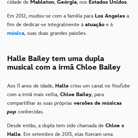
cidade de
Mableton
,
Geórgia
, nos
Estados Unidos
.
Em 2012, mudou-se com a família para
Los Angeles
a
fim de dedicar-se integralmente à
atuação
e à
música
, suas duas grandes paixões.
Halle Bailey tem uma dupla
musical com a irmã Chloe Bailey
Aos 11 anos de idade,
Halle
criou um canal no
YouTube
com a irmã mais velha,
Chloe Bailey
, para
compartilhar as suas próprias
versões de músicas
pop
conhecidas.
Desde então, a dupla tem sido chamada de
Chloe x
Halle
. Em setembro de 2013, elas fizeram uma