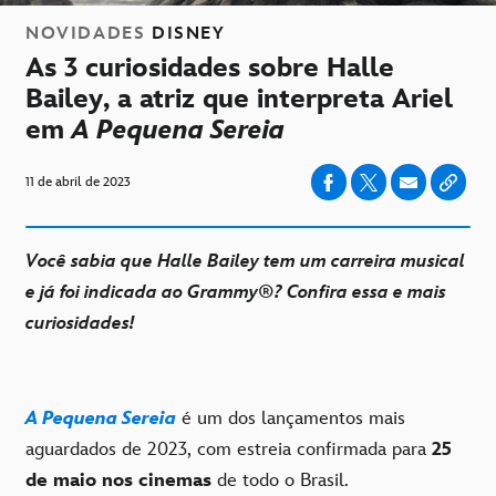
NOVIDADES
DISNEY
As 3 curiosidades sobre Halle
Bailey, a atriz que interpreta Ariel
em
A Pequena Sereia
11 de abril de 2023
Você sabia que Halle Bailey tem um carreira musical
e já foi indicada ao Grammy®? Confira essa e mais
curiosidades!
A Pequena Sereia
é um dos lançamentos mais
aguardados de 2023, com estreia confirmada para
25
de maio nos cinemas
de todo o Brasil.