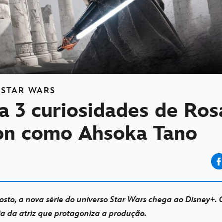
STAR WARS
a 3 curiosidades de Ros
n como Ahsoka Tano
osto, a nova série do universo Star Wars chega ao Disney+.
ria da atriz que protagoniza a produção.