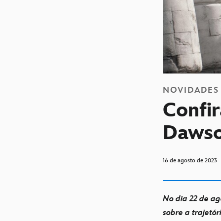
NOVIDADES
Confir
Dawso
16 de agosto de 2023
No dia 22 de ag
sobre a trajetó