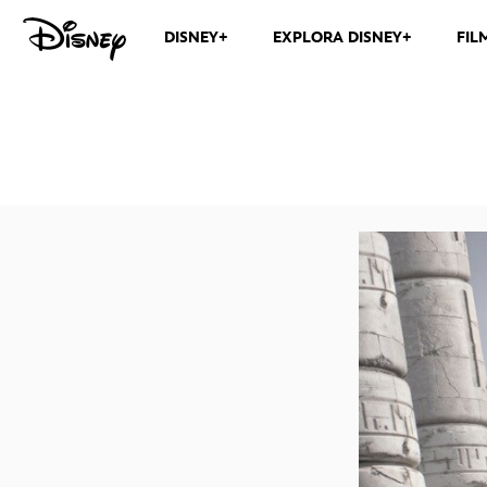
DISNEY+
EXPLORA DISNEY+
FIL