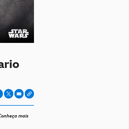
ario
 Conheça mais