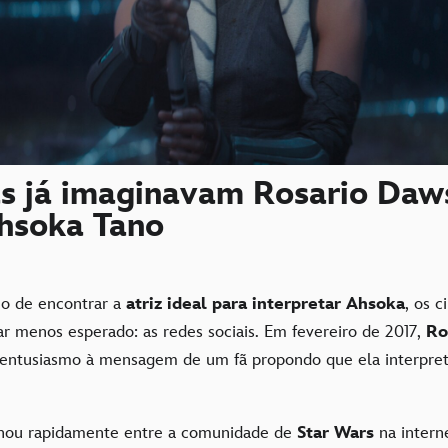
ãs já imaginavam Rosario Daw
hsoka Tano
io de encontrar a
atriz ideal para interpretar Ahsoka
, os 
ar menos esperado: as redes sociais. Em fevereiro de 2017,
Ro
entusiasmo à mensagem de um fã propondo que ela interpret
lhou rapidamente entre a comunidade de
Star Wars
na intern