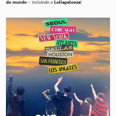
do mundo
– incluindo o
Lollapalooza
!