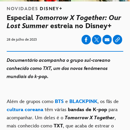
NOVIDADES
DISNEY+
Especial
Tomorrow X Together: Our
Lost Summer
estreia no Disney+
28 de julho de 2023
Documentário acompanha o grupo sul-coreano
conhecido como TXT, um dos novos fenômenos
mundiais do k-pop.
Além de grupos como
BTS
e
BLACKPINK
, os fãs de
cultura coreana
têm várias
bandas de K-pop
para
acompanhar. Um deles é o
Tomorrow X Together
,
mais conhecido como
TXT
, que acaba de estrear o