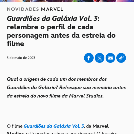
NOVIDADES
MARVEL
Guardiões da Galáxia Vol. 3
:
relembre o perfil de cada
personagem antes da estreia do
filme
3 de maio de 2023
Qual a origem de cada um dos membros dos
Guardiões da Galáxia? Refresque sua memória antes
da estreia do novo filme da Marvel Studios.
O filme
Guardiões da Galáxia Vol. 3
, da
Marvel
Studios
, está prestes a chegar aos cinemas! O terceiro