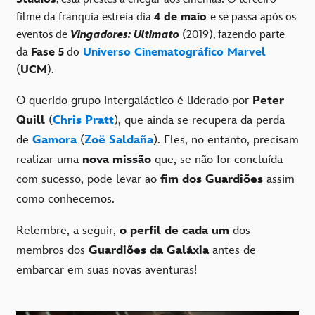
filme da franquia estreia dia
4 de maio
e se passa após os
eventos de
Vingadores: Ultimato
(2019), fazendo parte
da
Fase 5
do
Universo Cinematográfico Marvel
(
UCM
).
O querido grupo intergaláctico é liderado por
Peter
Quill
(
Chris Pratt
), que ainda se recupera da perda
de
Gamora
(
Zoë Saldaña
). Eles, no entanto, precisam
realizar uma
nova missão
que, se não for concluída
com sucesso, pode levar ao
fim dos Guardiões
assim
como conhecemos.
Relembre, a seguir,
o perfil de cada um
dos
membros dos
Guardiões da Galáxia
antes de
embarcar em suas novas aventuras!