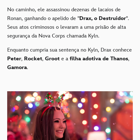
No caminho, ele assassinou dezenas de lacaios de
Ronan, ganhando o apelido de "
Drax, o Destruidor
".
Seus atos criminosos o levaram a uma prisão de alta
segurança da Nova Corps chamada Kyln.
Enquanto cumpria sua sentença no Kyln, Drax conhece
Peter
,
Rocket
,
Groot
e a
filha adotiva de Thanos
,
Gamora
.