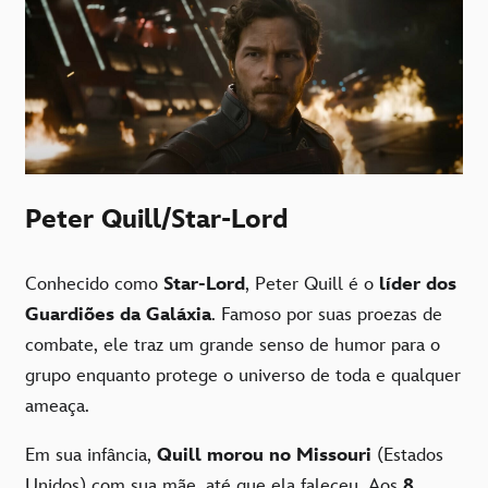
Peter Quill/Star-Lord
Conhecido como
Star-Lord
, Peter Quill é o
líder dos
Guardiões da Galáxia
. Famoso por suas proezas de
combate, ele traz um grande senso de humor para o
grupo enquanto protege o universo de toda e qualquer
ameaça.
Em sua infância,
Quill morou no
Missouri
(Estados
Unidos) com sua mãe, até que ela faleceu. Aos
8