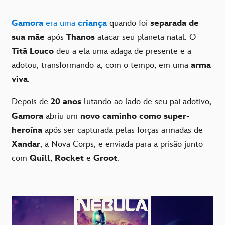
Gamora
era uma
criança
quando foi
separada de
sua mãe
após
Thanos
atacar seu planeta natal. O
Titã Louco
deu a ela uma adaga de presente e a
adotou, transformando-a, com o tempo, em uma
arma
viva
.
Depois de
20 anos
lutando ao lado de seu pai adotivo,
Gamora
abriu um
novo caminho como super-
heroína
após ser capturada pelas forças armadas de
Xandar
, a Nova Corps, e enviada para a prisão junto
com
Quill
,
Rocket
e
Groot
.