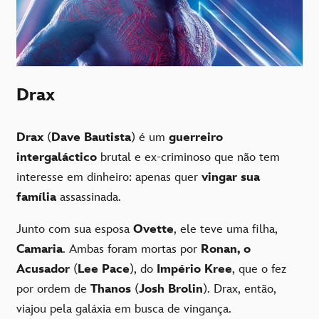
Drax
Drax
(
Dave Bautista
) é um
guerreiro
intergaláctico
brutal e ex-criminoso que não tem
interesse em dinheiro: apenas quer
vingar sua
família
assassinada.
Junto com sua esposa
Ovette
, ele teve uma filha,
Camaria
. Ambas foram mortas por
Ronan, o
Acusador
(
Lee Pace
), do
Império Kree
, que o fez
por ordem de
Thanos
(
Josh Brolin
). Drax, então,
viajou pela galáxia em busca de vingança.