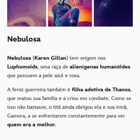
Nebulosa
Nebulosa
(
Karen Gillan
) tem origem nos
Luphomoids
, uma raça de
alienígenas humanóides
que possuem a pele azul e roxa.
A feroz guerreira também é
filha adotiva de Thanos
,
que matou sua família e a criou em combate. Como se
isso não bastasse, o titã ainda obrigou ela e sua irmã,
Gamora, a se enfrentarem constantemente para ver
quem era a melhor
.