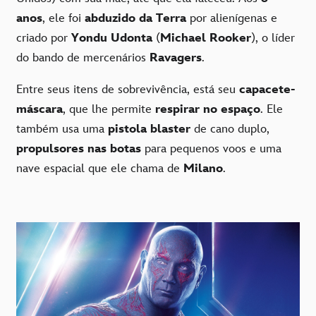
anos
, ele foi
abduzido da Terra
por alienígenas e
criado por
Yondu Udonta
(
Michael Rooker
), o líder
do bando de mercenários
Ravagers
.
Entre seus itens de sobrevivência, está seu
capacete-
máscara
, que lhe permite
respirar no espaço
. Ele
também usa uma
pistola blaster
de cano duplo,
propulsores nas botas
para pequenos voos e uma
nave espacial que ele chama de
Milano
.