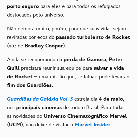
porto seguro
para eles e para todos os refugiados
deslocados pelo universo.
Não demora muito, porém, para que suas vidas sejam
reviradas por ecos do
passado turbulento
de
Rocket
(voz de
Bradley Cooper
).
Ainda se recuperando da
perda de Gamora
,
Peter
Quill
precisará reunir sua equipe para
salvar a vida
de Rocket
– uma missão que, se falhar, pode levar ao
fim dos Guardiões.
Guardiões da Galáxia Vol. 3
estreia dia
4 de maio
,
nos
principais cinemas
de todo o Brasil. Para todas
as novidades do
Universo Cinematográfico Marvel
(
UCM
), não deixe de visitar o
Marvel Insider
!