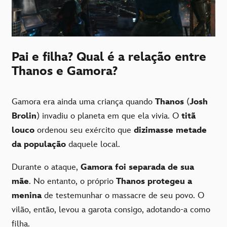
Pai e filha? Qual é a relação entre
Thanos e Gamora?
Gamora era ainda uma criança quando
Thanos
(
Josh
Brolin
) invadiu o planeta em que ela vivia. O
titã
louco
ordenou seu exército que
dizimasse metade
da população
daquele local.
Durante o ataque,
Gamora foi separada de sua
mãe
. No entanto, o próprio
Thanos protegeu a
menina
de testemunhar o massacre de seu povo. O
vilão, então, levou a garota consigo, adotando-a como
filha.