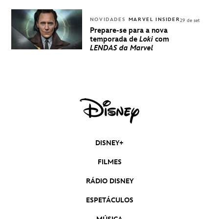
NOVIDADES
MARVEL INSIDER
29 de set
Prepare-se para a nova
temporada de
Loki
com
LENDAS da Marvel
DISNEY+
FILMES
RÁDIO DISNEY
ESPETÁCULOS