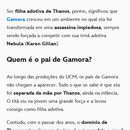
Ser
filha adotiva de Thanos
, porém, significou que
Gamora
cresceu em um ambiente no qual ela foi
transformada em uma
assassina impiedosa
, sempre
sendo forçada a competir com sua irmã adotiva
Nebula
(
Karen Gillan
).
Quem é o pai de Gamora?
Ao longo das produções do UCM, os pais de Gamora
não chegam a aparecer. Tudo o que se sabe é que ela
foi
separada da mãe por Thanos
, ainda na infância.
O titã viu na jovem uma grande força e a levou
consigo como filha adotiva.
Contudo, com o passar dos anos, o
domínio de