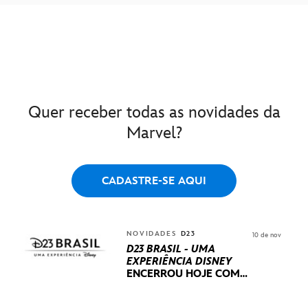
Quer receber todas as novidades da
Marvel?
CADASTRE-SE AQUI
NOVIDADES
D23
10 de nov
D23 BRASIL - UMA
EXPERIÊNCIA DISNEY
ENCERROU HOJE
COM
UM TERCEIRO DIA
REPLETO DE NOVIDADES