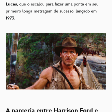
Lucas
, que o escalou para fazer uma ponta em seu
primeiro longa-metragem de sucesso, lançado em
1973
.
A parceria entre Harrison Ford e