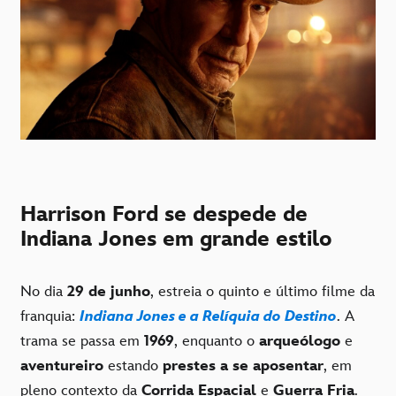
Harrison Ford se despede de
Indiana Jones em grande estilo
No dia
29 de junho
, estreia o quinto e último filme da
franquia:
Indiana Jones e a Relíquia do Destino
. A
trama se passa em
1969
, enquanto o
arqueólogo
e
aventureiro
estando
prestes a se aposentar
, em
pleno contexto da
Corrida Espacial
e
Guerra Fria
.