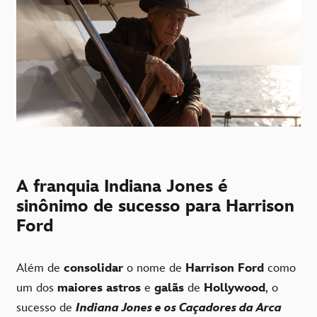
A franquia Indiana Jones é
sinônimo de sucesso para Harrison
Ford
Além de
consolidar
o nome de
Harrison Ford
como
um dos
maiores astros
e
galãs
de
Hollywood
, o
sucesso de
Indiana Jones e os Caçadores da Arca