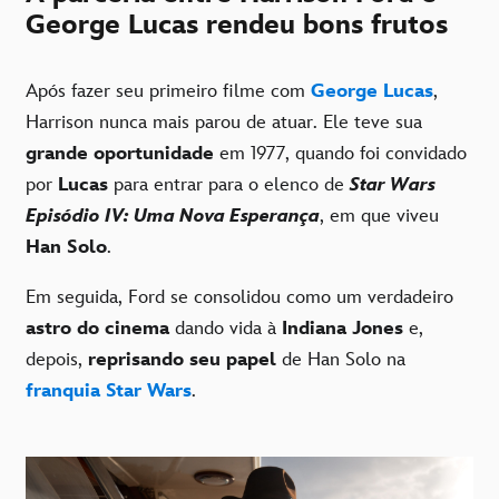
George Lucas rendeu bons frutos
Após fazer seu primeiro filme com
George Lucas
,
Harrison nunca mais parou de atuar. Ele teve sua
grande oportunidade
em 1977, quando foi convidado
por
Lucas
para entrar para o elenco de
Star Wars
Episódio IV: Uma Nova Esperança
, em que viveu
Han Solo
.
Em seguida, Ford se consolidou como um verdadeiro
astro do cinema
dando vida à
Indiana Jones
e,
depois,
reprisando seu papel
de Han Solo na
franquia Star Wars
.