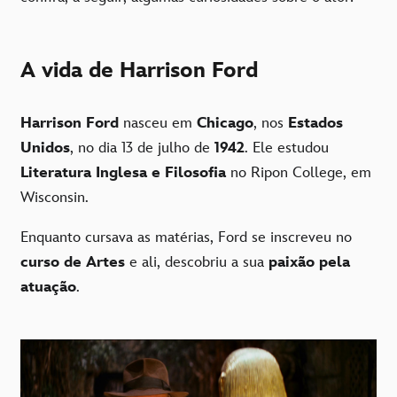
A vida de Harrison Ford
Harrison Ford
nasceu em
Chicago
, nos
Estados
Unidos
, no dia 13 de julho de
1942
. Ele estudou
Literatura Inglesa e Filosofia
no Ripon College, em
Wisconsin.
Enquanto cursava as matérias, Ford se inscreveu no
curso de Artes
e ali, descobriu a sua
paixão pela
atuação
.