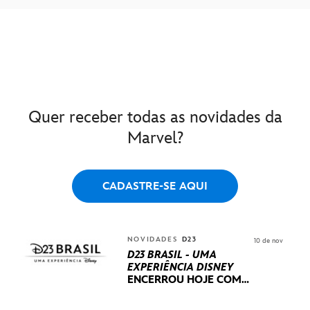
Quer receber todas as novidades da
Marvel?
CADASTRE-SE AQUI
NOVIDADES
D23
10 de nov
D23 BRASIL - UMA
EXPERIÊNCIA DISNEY
ENCERROU HOJE
COM
UM TERCEIRO DIA
REPLETO DE NOVIDADES