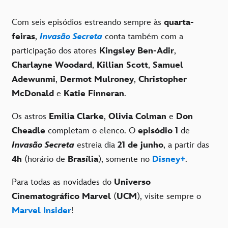
Com seis episódios estreando sempre às
quarta-
feiras
,
Invasão Secreta
conta também com a
participação dos atores
Kingsley Ben-Adir
,
Charlayne Woodard
,
Killian Scott
,
Samuel
Adewunmi
,
Dermot Mulroney
,
Christopher
McDonald
e
Katie Finneran
.
Os astros
Emilia Clarke
,
Olivia Colman
e
Don
Cheadle
completam o elenco. O
episódio 1
de
Invasão Secreta
estreia dia
21 de junho
, a partir das
4h
(horário de
Brasília
), somente no
Disney+
.
Para todas as novidades do
Universo
Cinematográfico Marvel
(
UCM
), visite sempre o
Marvel Insider
!