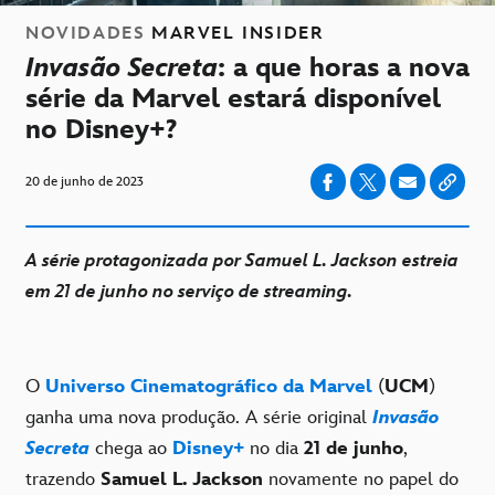
NOVIDADES
MARVEL INSIDER
Invasão Secreta
: a que horas a nova
série da Marvel estará disponível
no Disney+?
20 de junho de 2023
A série protagonizada por Samuel L. Jackson estreia
em 21 de junho no serviço de streaming.
O
Universo Cinematográfico da Marvel
(
UCM
)
ganha uma nova produção. A série original
Invasão
Secreta
chega ao
Disney+
no dia
21 de junho
,
trazendo
Samuel L. Jackson
novamente no papel do