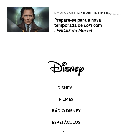
NOVIDADES
MARVEL INSIDER
29 de set
Prepare-se para a nova
temporada de
Loki
com
LENDAS da Marvel
DISNEY+
FILMES
RÁDIO DISNEY
ESPETÁCULOS