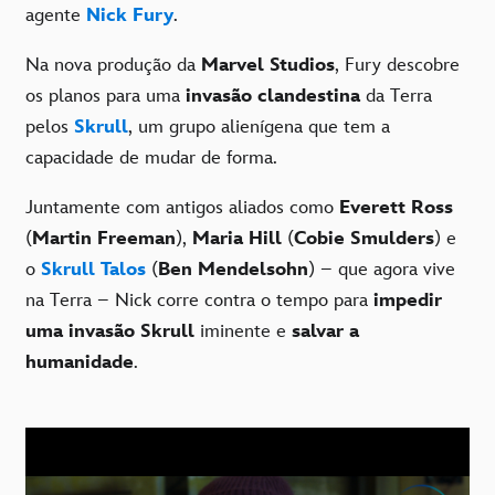
agente
Nick Fury
.
Na nova produção da
Marvel Studios
, Fury descobre
os planos para uma
invasão clandestina
da Terra
pelos
Skrull
, um grupo alienígena que tem a
capacidade de mudar de forma.
Juntamente com antigos aliados como
Everett Ross
(
Martin Freeman
),
Maria Hill
(
Cobie Smulders
) e
o
Skrull Talos
(
Ben Mendelsohn
) – que agora vive
na Terra – Nick corre contra o tempo para
impedir
uma invasão Skrull
iminente e
salvar a
humanidade
.