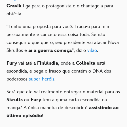
Gravik
liga para o protagonista e o chantageia para
obtê-la.
“Tenho uma proposta para você. Traga-a para mim
pessoalmente e cancelo essa coisa toda. Se não
conseguir o que quero, seu presidente vai atacar Nova
Skrullos e
aí a guerra começa
”, diz o
vilão
.
Fury
vai até a
Finlândia
, onde a
Colheita
está
escondida, e pega o frasco que contém o DNA dos
poderosos
super-heróis
.
Será que ele vai realmente entregar o material para os
Skrulls
ou
Fury
tem alguma carta escondida na
manga? A única maneira de descobrir é
assistindo ao
último episódio
!