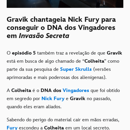
Gravik chantageia Nick Fury para
conseguir o DNA dos Vingadores
em
Invasão Secreta
O
episódio 5
também traz a revelação de que
Gravik
está em busca de algo chamado de “
Colheita
” como
parte da sua pesquisa de
Super Skrulls
(versões
aprimoradas e mais poderosas dos alienígenas).
A
Colheita
é o
DNA dos
Vingadores
que foi obtido
em segredo por
Nick Fury
e
Gravik
no passado,
quando eles eram aliados.
Sabendo do perigo do material cair em mãos erradas,
Fury
escondeu a
Colheita
em um local secreto.