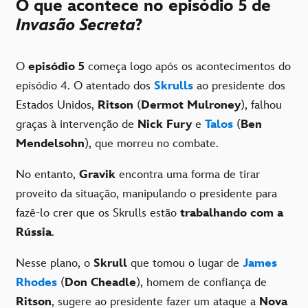
O que acontece no episódio 5 de
Invasão Secreta
?
O
episódio 5
começa logo após os acontecimentos do
episódio 4. O atentado dos
Skrulls
ao presidente dos
Estados Unidos,
Ritson
(
Dermot Mulroney
), falhou
graças à intervenção de
Nick Fury
e
Talos
(
Ben
Mendelsohn
), que morreu no combate.
No entanto,
Gravik
encontra uma forma de tirar
proveito da situação, manipulando o presidente para
fazê-lo crer que os Skrulls estão
trabalhando com a
Rússia
.
Nesse plano, o
Skrull
que tomou o lugar de
James
Rhodes
(
Don Cheadle
), homem de confiança de
Ritson
, sugere ao presidente fazer um ataque a
Nova